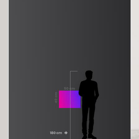
50 cm
40 cm