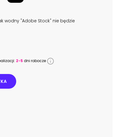
k wodny "Adobe Stock" nie będzie
alizacji:
2-5
dni robocze
YKA