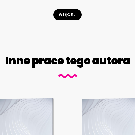
WIĘCEJ
Inne prace tego autora