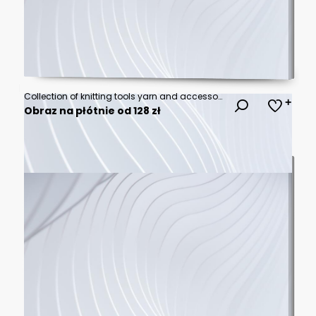
Collection of knitting tools yarn and accessories
Obraz na płótnie od 128 zł