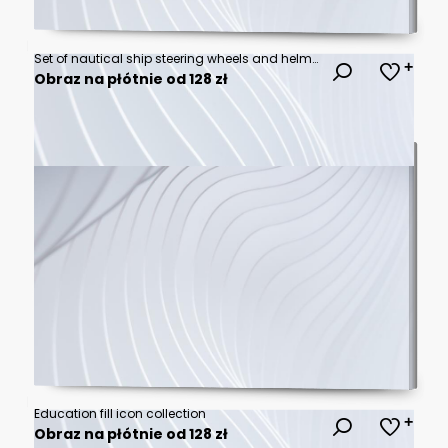
Set of nautical ship steering wheels and helm designs in various styles and configurations for maritime and boating equipment as black and white vector illustrations
Obraz na płótnie od 128 zł
Education fill icon collection
Obraz na płótnie od 128 zł