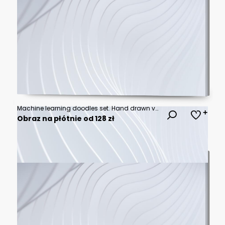
Machine learning doodles set. Hand drawn vector doodle set on white background
Obraz na płótnie od 128 zł