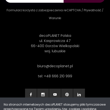
Formularz korzysta z zabezpieczenia reCAPTCHA /
Prywatność
/
Warunki
decoPLANET Polska
ul. Kasprowicza 47
66-400 Gorzów Wielkopolski
woj. lubuskie
biuro@decoplanet.pl
tel:
+48 666 210 999
Na stronach internetowych decoPLANET stosujemy pliki tymczasowe
przechowywane na Twoim urządzeniu, tzw. cookies i podobne.