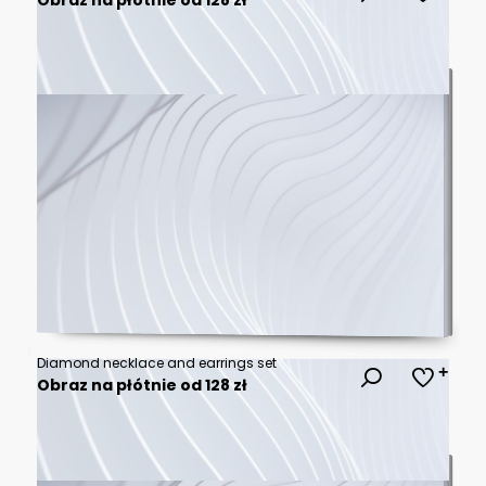
Diamond necklace and earrings set
Obraz na płótnie od 128 zł