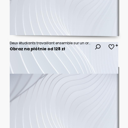
Deux étudiants travaillant ensemble sur un ordinateur dans un espace universitaire
Obraz na płótnie od 128 zł