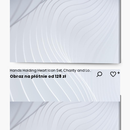
Hands Holding Heart Icon Set, Charity and Love Symbol in Different Styles
Obraz na płótnie od 128 zł