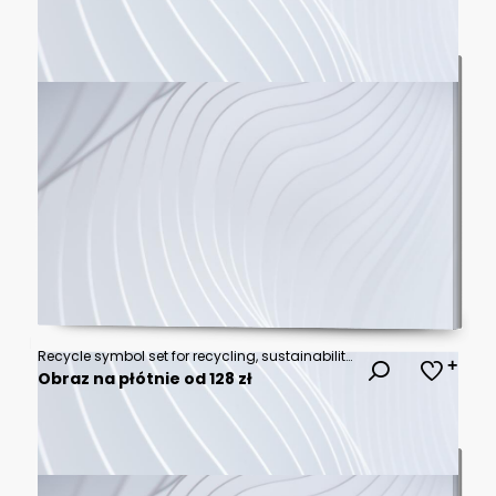
Recycle symbol set for recycling, sustainability and environmental protection
Obraz na płótnie od 128 zł