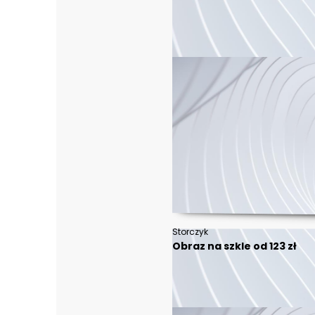
Storczyk
Obraz na szkle od 123 zł