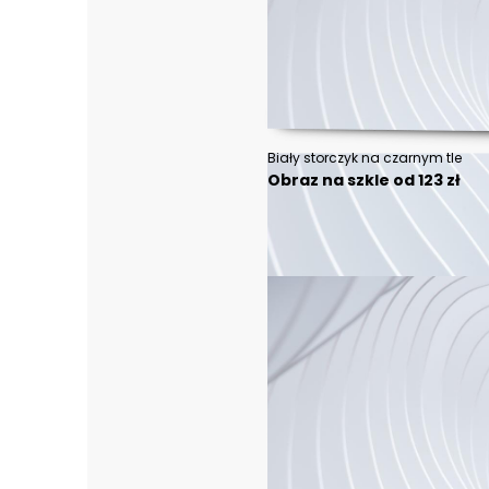
Biały storczyk na czarnym tle
Obraz na szkle od 123 zł