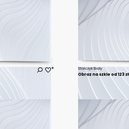
Storczyk Biały
Obraz na szkle od 123 z