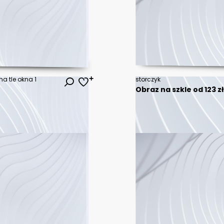
a tle okna 1
storczyk
Obraz na szkle od 123 z