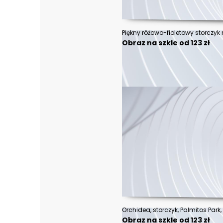
Piękny różowo-fioletowy storczyk 
Obraz na szkle od 123 zł
Obraz na szkle od 123 zł