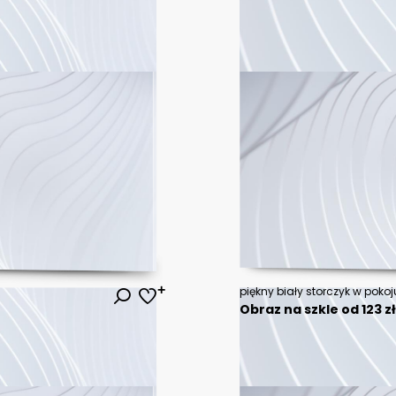
piękny biały storczyk w pokoj
Obraz na szkle od 123 z