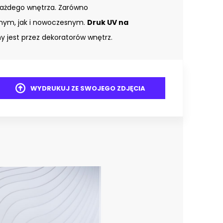
każdego wnętrza. Zarówno
znym, jak i nowoczesnym.
Druk UV na
 jest przez dekoratorów wnętrz.
WYDRUKUJ ZE SWOJEGO ZDJĘCIA