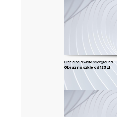
Orchid on a white background
Obraz na szkle od 123 zł