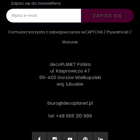
Zapisz się do newslettera
ZAPISZ SIĘ
Formularz korzysta z zabezpieczenia reCAPTCHA /
Prywatność
/
Warunki
decoPLANET Polska
ul. Kasprowicza 47
66-400 Gorzów Wielkopolski
woj. lubuskie
biuro@decoplanet.pl
tel:
+48 666 210 999