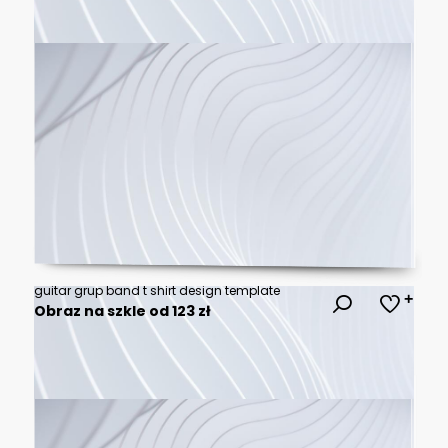
guitar grup band t shirt design template
Obraz na szkle od 123 zł