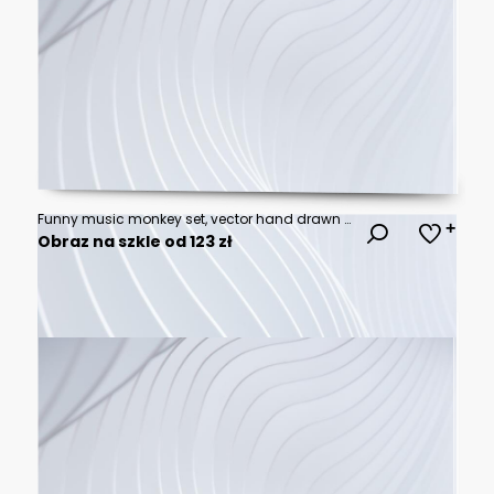
Funny music monkey set, vector hand drawn illustration
Obraz na szkle od 123 zł