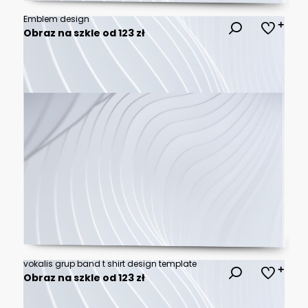
Emblem design
Obraz na szkle od 123 zł
vokalis grup band t shirt design template
Obraz na szkle od 123 zł