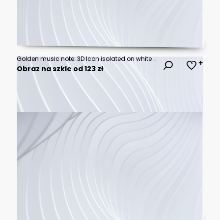
Golden music note. 3D Icon isolated on white background
Obraz na szkle od 123 zł