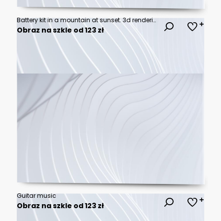
Battery kit in a mountain at sunset. 3d rendering
Obraz na szkle od 123 zł
Guitar music
Obraz na szkle od 123 zł