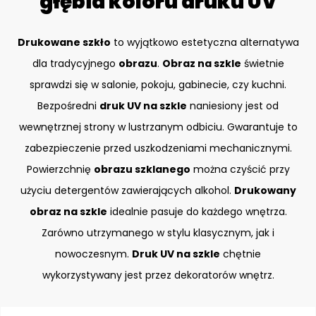
głębia koloru druku UV
Drukowane szkło
to wyjątkowo estetyczna alternatywa
dla tradycyjnego
obrazu
.
Obraz na szkle
świetnie
sprawdzi się w salonie, pokoju, gabinecie, czy kuchni.
Bezpośredni
druk UV na szkle
naniesiony jest od
wewnętrznej strony w lustrzanym odbiciu. Gwarantuje to
zabezpieczenie przed uszkodzeniami mechanicznymi.
Powierzchnię
obrazu szklanego
można czyścić przy
użyciu detergentów zawierających alkohol.
Drukowany
obraz na szkle
idealnie pasuje do każdego wnętrza.
Zarówno utrzymanego w stylu klasycznym, jak i
nowoczesnym.
Druk UV na szkle
chętnie
wykorzystywany jest przez dekoratorów wnętrz.