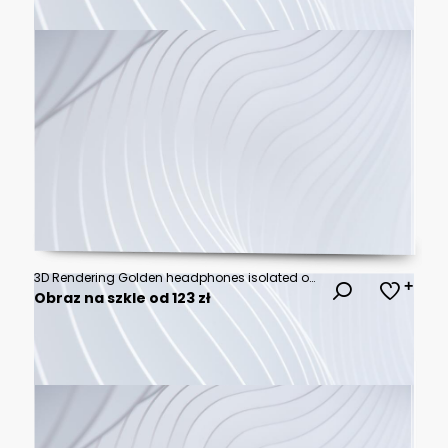
3D Rendering Golden headphones isolated on white background
Obraz na szkle od 123 zł