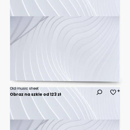
Old music sheet
Obraz na szkle od 123 zł