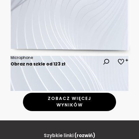
Microphone
Obraz na szkle od 123 zł
ZOBACZ WIĘCEJ
WYNIKÓW
Szybkie linki
(rozwiń)