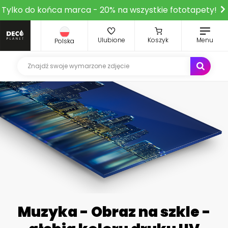
Tylko do końca marca - 20% na wszystkie fototapety!
Ulubione
Koszyk
Menu
Polska
Muzyka - Obraz na szkle -