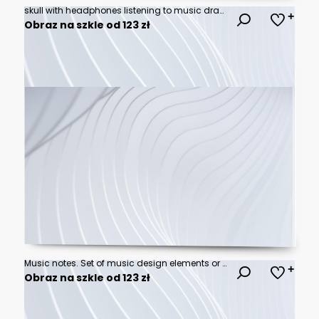
skull with headphones listening to music drawing
Obraz na szkle od 123 zł
Music notes. Set of music design elements or icons.
Obraz na szkle od 123 zł