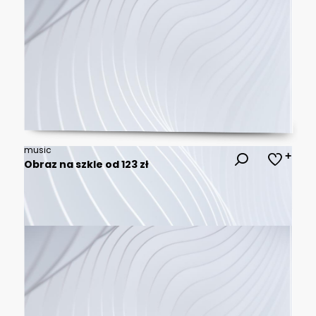
music
Obraz na szkle od 123 zł