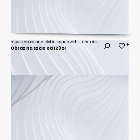
music notes and clef in space with stars. abstract color background. Music concept.
Obraz na szkle od 123 zł