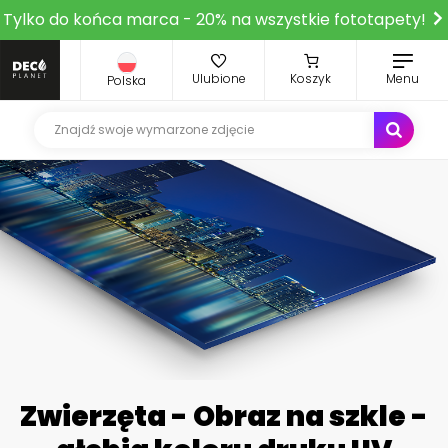
Tylko do końca marca - 20% na wszystkie fototapety!
Ulubione
Koszyk
Menu
Polska
Zwierzęta - Obraz na szkle -