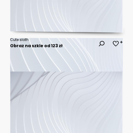
Cute sloth
Obraz na szkle od 123 zł