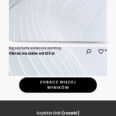
Big sea turtle watercolor painting
Obraz na szkle od 123 zł
ZOBACZ WIĘCEJ
WYNIKÓW
Szybkie linki
(rozwiń)