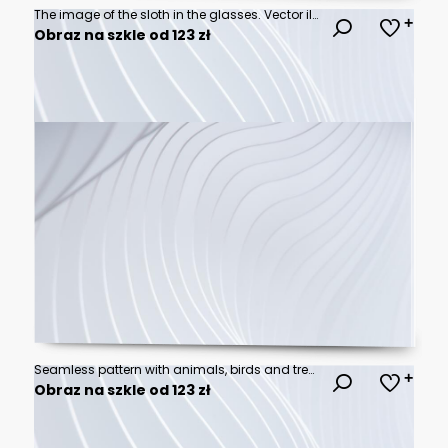
The image of the sloth in the glasses. Vector illustration.
Obraz na szkle od 123 zł
Seamless pattern with animals, birds and tree branches.
Obraz na szkle od 123 zł