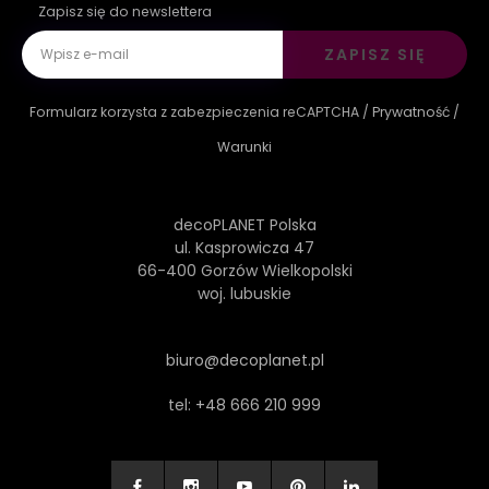
Zapisz się do newslettera
ZAPISZ SIĘ
Formularz korzysta z zabezpieczenia reCAPTCHA /
Prywatność
/
Warunki
decoPLANET Polska
ul. Kasprowicza 47
66-400 Gorzów Wielkopolski
woj. lubuskie
biuro@decoplanet.pl
tel:
+48 666 210 999