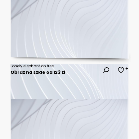
Lonely elephant on tree
Obraz na szkle od 123 zł