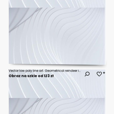
Vector low poly line art. Geometrical reindeer illustration.
Obraz na szkle od 123 zł