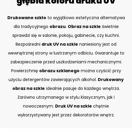
głębia koloru druku UV
Drukowane szkło
to wyjątkowo estetyczna alternatywa
dla tradycyjnego
obrazu
.
Obraz na szkle
świetnie
sprawdzi się w salonie, pokoju, gabinecie, czy kuchni.
Bezpośredni
druk UV na szkle
naniesiony jest od
wewnętrznej strony w lustrzanym odbiciu. Gwarantuje to
zabezpieczenie przed uszkodzeniami mechanicznymi.
Powierzchnię
obrazu szklanego
można czyścić przy
użyciu detergentów zawierających alkohol.
Drukowany
obraz na szkle
idealnie pasuje do każdego wnętrza.
Zarówno utrzymanego w stylu klasycznym, jak i
nowoczesnym.
Druk UV na szkle
chętnie
wykorzystywany jest przez dekoratorów wnętrz.