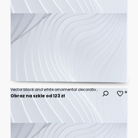
Vector black and white ornamental decorative illustration of cat, isolated on the white background.
Obraz na szkle od 123 zł