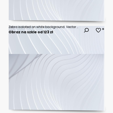
Zebra isolated on white background. Vector grunge illustration design template.
Obraz na szkle od 123 zł