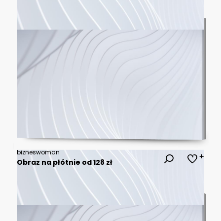
bizneswoman
Obraz na płótnie od 128 zł