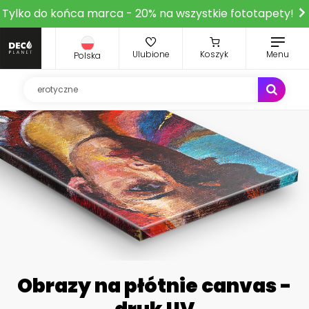
Tylko do końca marca - 20% na wszystkie fototapety!
Ulubione
Koszyk
Menu
Polska
Obrazy na płótnie canvas -