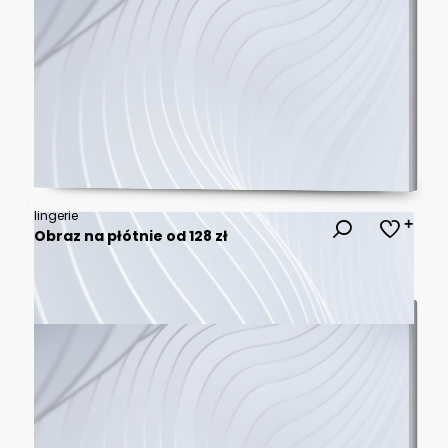
lingerie
Obraz na płótnie od 128 zł