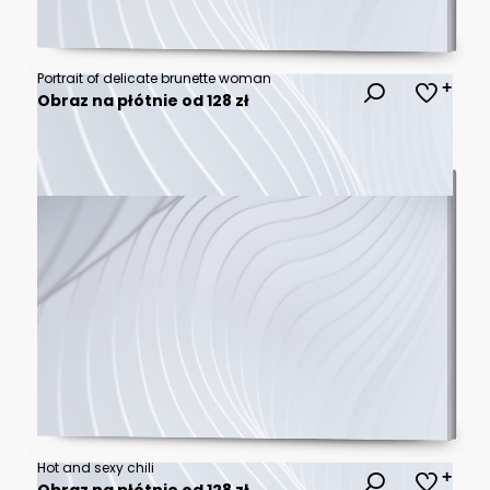
Portrait of delicate brunette woman
Obraz na płótnie od 128 zł
Hot and sexy chili
Obraz na płótnie od 128 zł