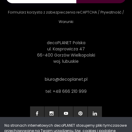
Formularz korzysta z zabezpieczenia reCAPTCHA /
Prywatność
/
Warunki
decoPLANET Polska
ul. Kasprowicza 47
66-400 Gorzów Wielkopolski
woj. lubuskie
biuro@decoplanet.pl
tel:
+48 666 210 999
Na stronach internetowych decoPLANET stosujemy pliki tymczasowe
przechowywane na Twoim urządzeniu, tzw. cookies i podobne.