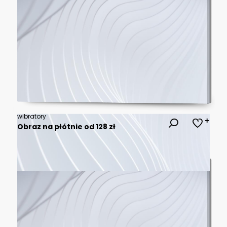
wibratory
Obraz na płótnie od 128 zł