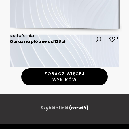
studio fashion
Obraz na płótnie od 128 zł
ZOBACZ WIĘCEJ
WYNIKÓW
Szybkie linki
(rozwiń)