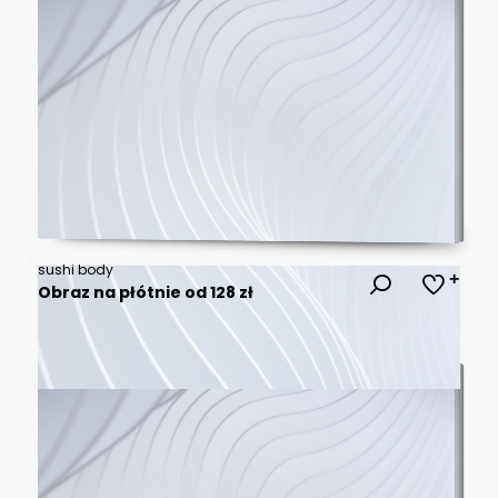
sushi body
Obraz na płótnie od 128 zł