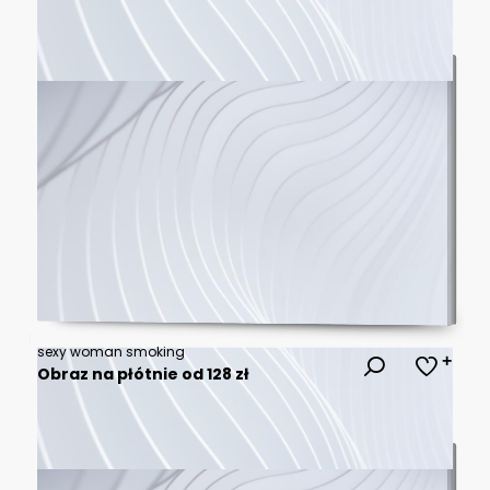
sexy woman smoking
Obraz na płótnie od 128 zł