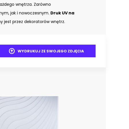
każdego wnętrza. Zarówno
znym, jak i nowoczesnym.
Druk UV na
 jest przez dekoratorów wnętrz.
WYDRUKUJ ZE SWOJEGO ZDJĘCIA