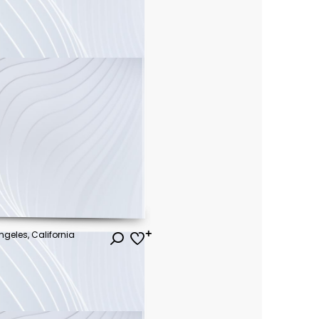
ngeles, California
ł