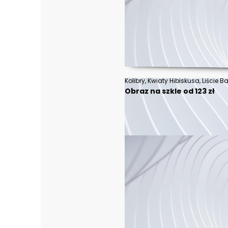
Obraz na szkle od 123 zł