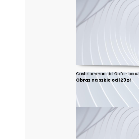
Obraz na szkle od 123 zł