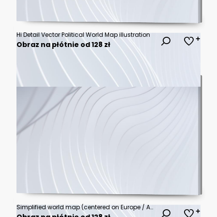
Hi Detail Vector Political World Map illustration
Obraz na płótnie od 128 zł
Simplified world map (centered on Europe / African Continent)
Obraz na płótnie od 128 zł