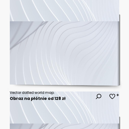
Vector dotted world map.
Obraz na płótnie od 128 zł