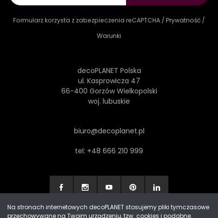
Formularz korzysta z zabezpieczenia reCAPTCHA /
Prywatność
/
Warunki
decoPLANET Polska
ul. Kasprowicza 47
66-400 Gorzów Wielkopolski
woj. lubuskie
biuro@decoplanet.pl
tel:
+48 666 210 999
Na stronach internetowych decoPLANET stosujemy pliki tymczasowe
przechowywane na Twoim urządzeniu, tzw. cookies i podobne.