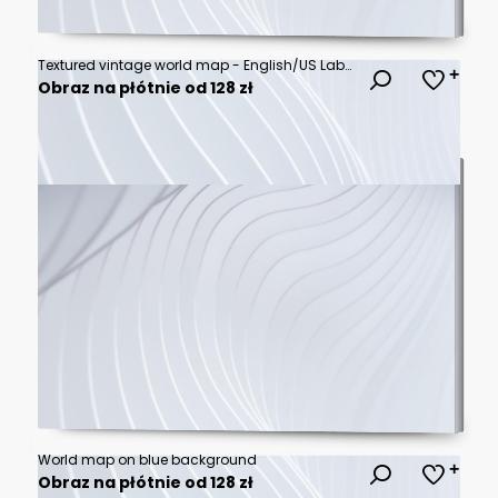
Textured vintage world map - English/US Labels - Vector CMYK
Obraz na płótnie od 128 zł
World map on blue background
Obraz na płótnie od 128 zł