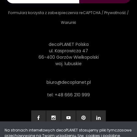
Formularz korzysta z zabezpieczenia reCAPTCHA /
Prywatność
/
Warunki
decoPLANET Polska
ul. Kasprowicza 47
66-400 Gorzów Wielkopolski
woj. lubuskie
biuro@decoplanet.pl
tel:
+48 666 210 999
Na stronach internetowych decoPLANET stosujemy pliki tymczasowe
przechowywane na Twoim urządzeniu, tzw. cookies i podobne.