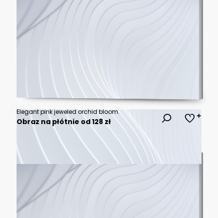
Elegant pink jeweled orchid bloom.
Obraz na płótnie od 128 zł