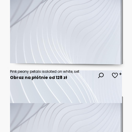
Pink peony petals isolated on white, set
Obraz na płótnie od 128 zł