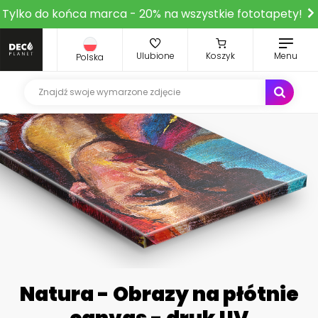
Tylko do końca marca - 20% na wszystkie fototapety!
Ulubione
Koszyk
Menu
Polska
Natura - Obrazy na płótnie