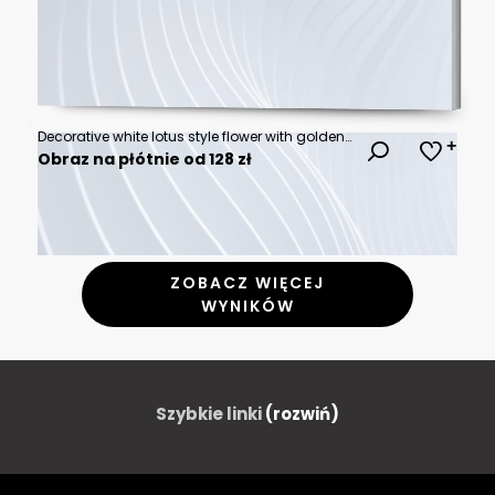
Decorative white lotus style flower with golden leaf accents
Obraz na płótnie od 128 zł
ZOBACZ WIĘCEJ
WYNIKÓW
Szybkie linki
(rozwiń)