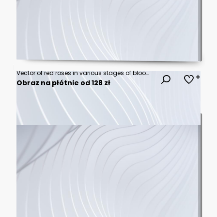
Vector of red roses in various stages of bloom on a dark background.
Obraz na płótnie od 128 zł