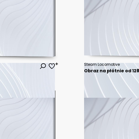
Steam Locomotive
Obraz na płótnie od 128