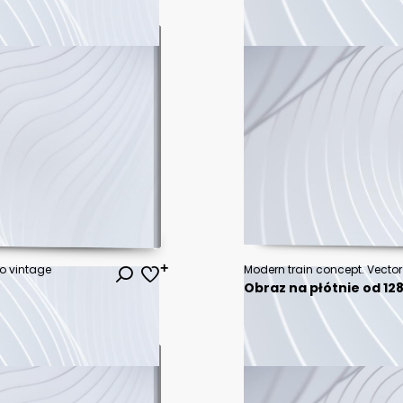
o vintage
Modern train concept. Vector
Obraz na płótnie od 128