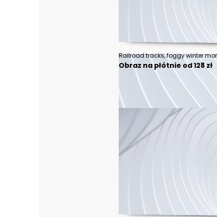
Railroad tracks, foggy winter mor
Obraz na płótnie od 128 zł