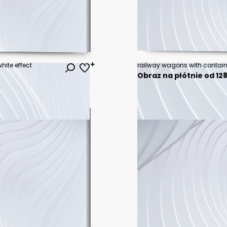
hite effect
Obraz na płótnie od 128