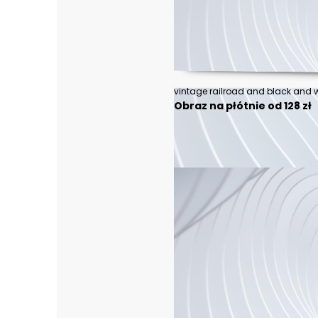
vintage railroad and black and w
Obraz na płótnie od 128 zł