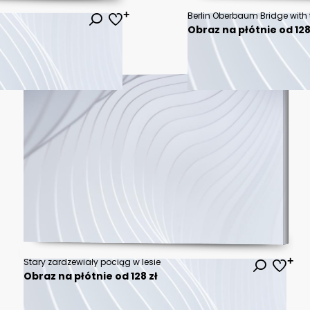
Obraz na płótnie od 128
Stary zardzewiały pociąg w lesie
Obraz na płótnie od 128 zł