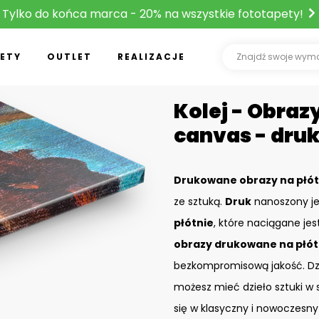
Tylko do końca marca - 20% na wszystkie fototapety!
ETY
OUTLET
REALIZACJE
Kolej - Obraz
canvas - dru
Drukowane obrazy na płót
ze sztuką.
Druk
nanoszony je
płótnie
, które naciągane je
obrazy drukowane na płót
bezkompromisową jakość. D
możesz mieć dzieło sztuki w 
się w klasyczny i nowoczesny