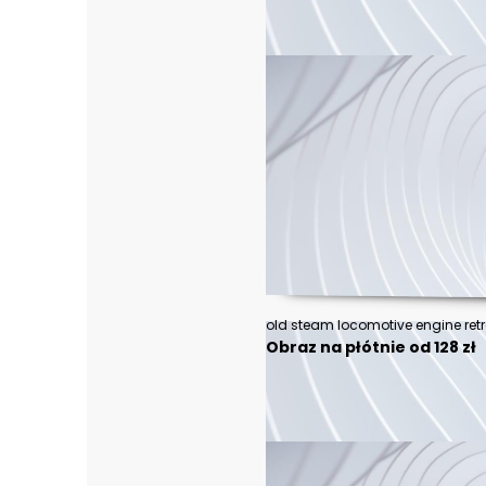
old steam locomotive engine retr
Obraz na płótnie od 128 zł