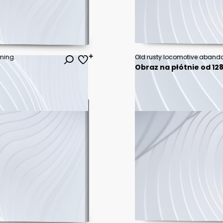
ning.
Obraz na płótnie od 128