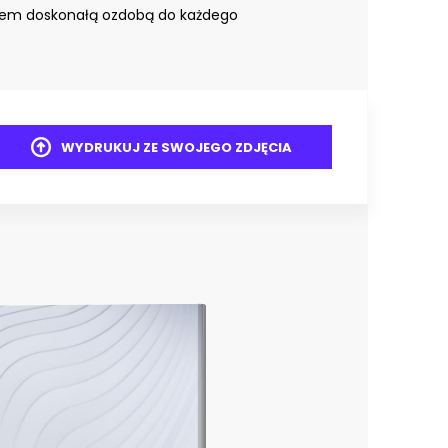
iem doskonałą ozdobą do każdego
WYDRUKUJ ZE SWOJEGO ZDJĘCIA