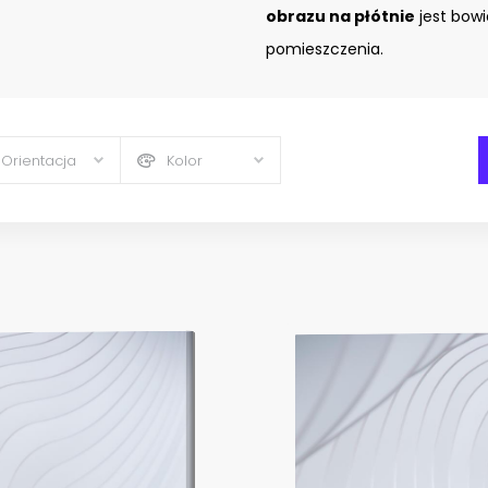
obrazu na płótnie
jest bow
pomieszczenia.
Orientacja
Kolor