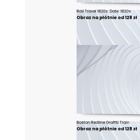
Rail Travel 1820s. Date: 1820s
Obraz na płótnie od 128 zł
Boston Redline Graffiti Train
Obraz na płótnie od 128 zł