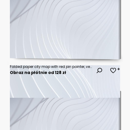
Folded paper city map with red pin pointer, vector illustration
Obraz na płótnie od 128 zł