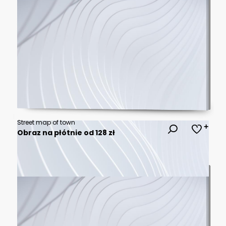
Street map of town
Obraz na płótnie od 128 zł