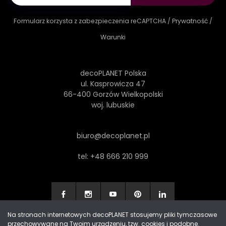
Formularz korzysta z zabezpieczenia reCAPTCHA /
Prywatność
/
Warunki
decoPLANET Polska
ul. Kasprowicza 47
66-400 Gorzów Wielkopolski
woj. lubuskie
biuro@decoplanet.pl
tel:
+48 666 210 999
Na stronach internetowych decoPLANET stosujemy pliki tymczasowe
przechowywane na Twoim urządzeniu, tzw. cookies i podobne.