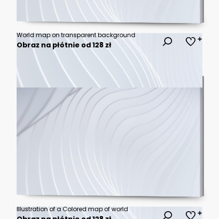
World map on transparent background
Obraz na płótnie od 128 zł
Illustration of a Colored map of world
Obraz na płótnie od 128 zł