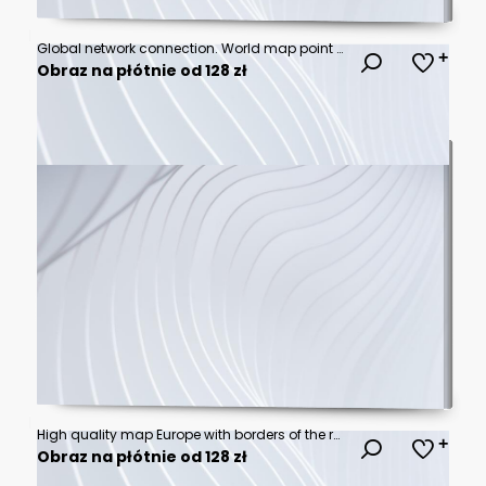
Global network connection. World map point and line composition concept of global business. Vector Illustration
Obraz na płótnie od 128 zł
High quality map Europe with borders of the regions
Obraz na płótnie od 128 zł