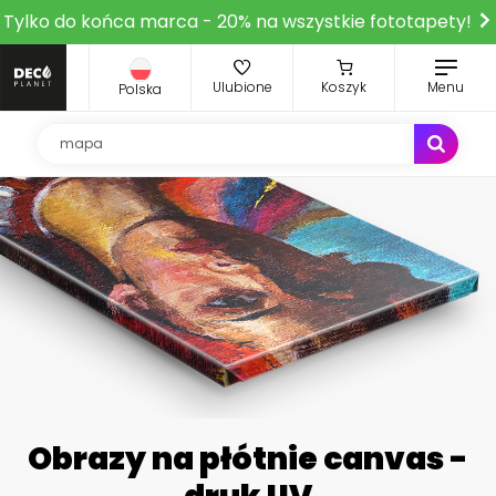
Tylko do końca marca - 20% na wszystkie fototapety!
Ulubione
Koszyk
Menu
Polska
Obrazy na płótnie canvas -