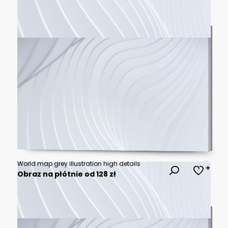
World map grey illustration high details
Obraz na płótnie od 128 zł