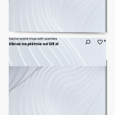
Vector world map with pointers
Obraz na płótnie od 128 zł