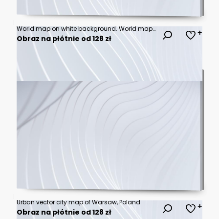
World map on white background. World map template with continents, North and South America, Europe and Asia, Africa and Australia
Obraz na płótnie od 128 zł
Urban vector city map of Warsaw, Poland
Obraz na płótnie od 128 zł