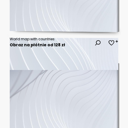
World map with countries
Obraz na płótnie od 128 zł