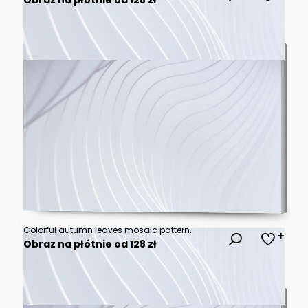
Colorful autumn leaves mosaic pattern.
Obraz na płótnie od 128 zł