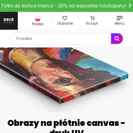
Tylko do końca marca - 20% na wszystkie fototapety!
Ulubione
Koszyk
Menu
Polska
Obrazy na płótnie canvas -