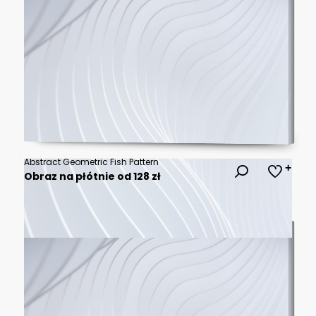
Abstract Geometric Fish Pattern
Obraz na płótnie od 128 zł