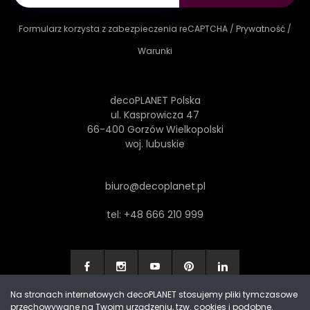
Formularz korzysta z zabezpieczenia reCAPTCHA /
Prywatność
/
Warunki
decoPLANET Polska
ul. Kasprowicza 47
66-400 Gorzów Wielkopolski
woj. lubuskie
biuro@decoplanet.pl
tel:
+48 666 210 999
Na stronach internetowych decoPLANET stosujemy pliki tymczasowe
przechowywane na Twoim urządzeniu, tzw. cookies i podobne.