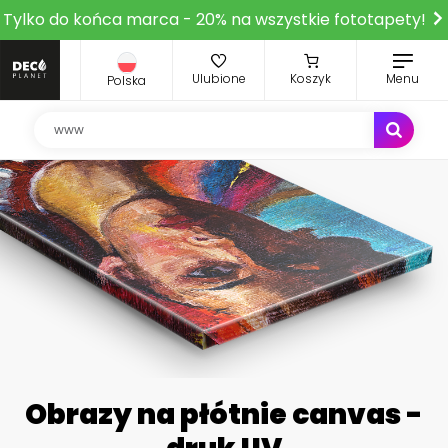
Tylko do końca marca - 20% na wszystkie fototapety!
Ulubione
Koszyk
Menu
Polska
Obrazy na płótnie canvas -