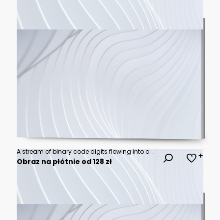
A stream of binary code digits flowing into a glowing data processing interface with light trails representing information transfer and analysis
Obraz na płótnie od 128 zł