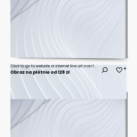
Click to go to website or internet line art icon for apps and websites
Obraz na płótnie od 128 zł