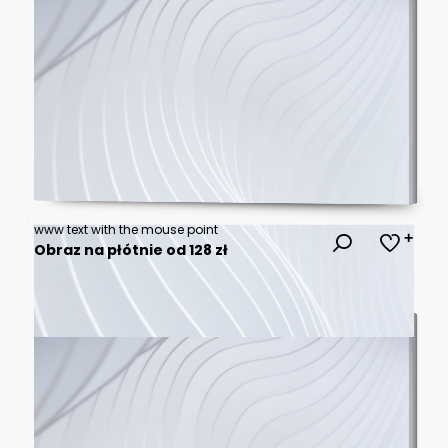
www text with the mouse point
Obraz na płótnie od 128 zł