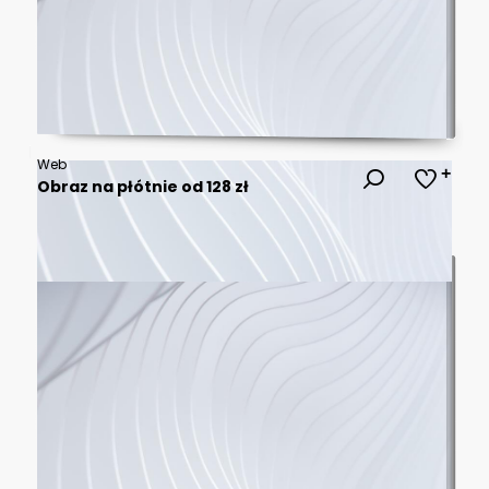
Web
Obraz na płótnie od 128 zł