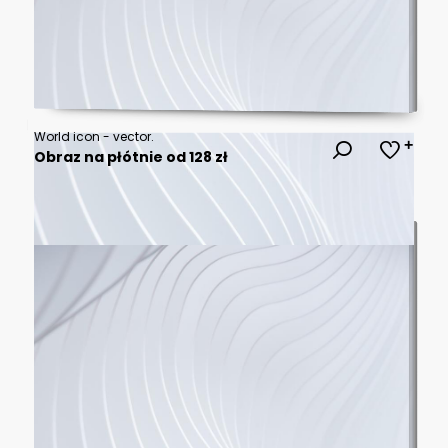
World icon - vector.
Obraz na płótnie od 128 zł