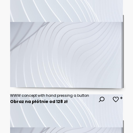
WWW concept with hand pressing a button
Obraz na płótnie od 128 zł