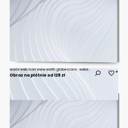
world web icon www earth globe icons . website icon for contact icons
Obraz na płótnie od 128 zł