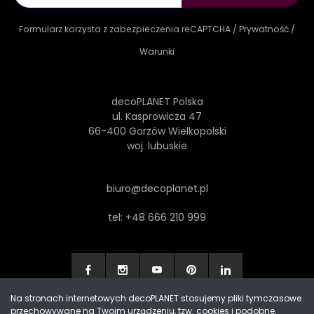
Formularz korzysta z zabezpieczenia reCAPTCHA /
Prywatność
/
Warunki
decoPLANET Polska
ul. Kasprowicza 47
66-400 Gorzów Wielkopolski
woj. lubuskie
biuro@decoplanet.pl
tel:
+48 666 210 999
Na stronach internetowych decoPLANET stosujemy pliki tymczasowe
przechowywane na Twoim urządzeniu, tzw. cookies i podobne.