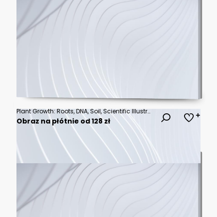
Plant Growth: Roots, DNA, Soil, Scientific Illustration
Obraz na płótnie od 128 zł