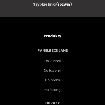
Szybkie linki
(rozwiń)
Produkty
PANELE SZKLANE
Do kuchni
Do łazienki
Do mebli
Na ścianę
OBRAZY