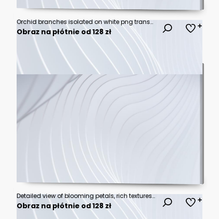
Orchid branches isolated on white png transparent background
Obraz na płótnie od 128 zł
Detailed view of blooming petals, rich textures and bright natural color in extreme closeup
Obraz na płótnie od 128 zł