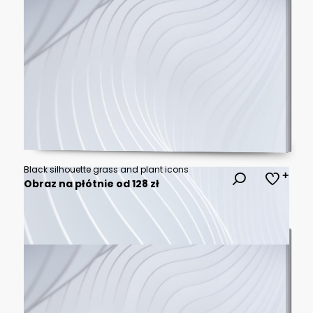
Black silhouette grass and plant icons
Obraz na płótnie od 128 zł