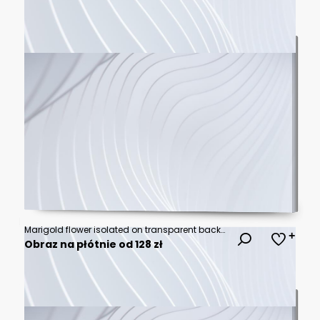
Marigold flower isolated on transparent background
Obraz na płótnie od 128 zł