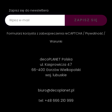
Zapisz się do newslettera
ZAPISZ SIĘ
Formularz korzysta z zabezpieczenia reCAPTCHA /
Prywatność
/
Warunki
decoPLANET Polska
ul. Kasprowicza 47
66-400 Gorzów Wielkopolski
woj. lubuskie
biuro@decoplanet.pl
tel:
+48 666 210 999