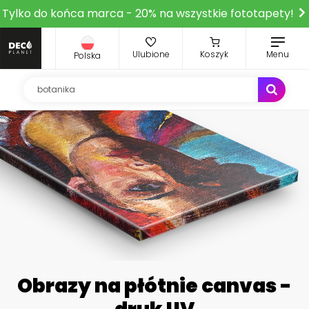
Tylko do końca marca - 20% na wszystkie fototapety!
Ulubione
Koszyk
Menu
Polska
Obrazy na płótnie canvas -