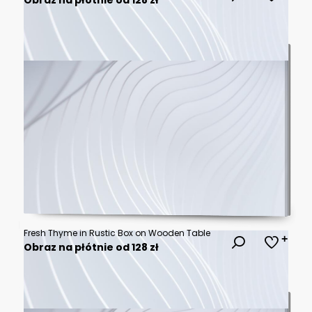
Fresh Thyme in Rustic Box on Wooden Table
Obraz na płótnie od 128 zł