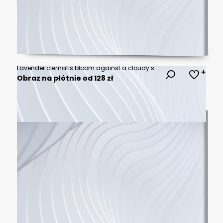
Lavender clematis bloom against a cloudy sky
Obraz na płótnie od 128 zł