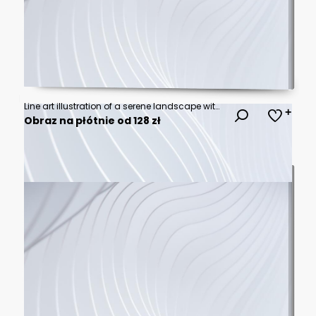
Line art illustration of a serene landscape with flowers, grass, and hills.
Obraz na płótnie od 128 zł