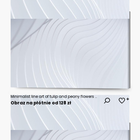
Minimalist line art of tulip and peony flowers with abstract pastel color blobs background
Obraz na płótnie od 128 zł