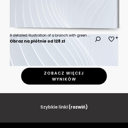
A detailed illustration of a branch with green olives and leaves.
Obraz na płótnie od 128 zł
ZOBACZ WIĘCEJ
WYNIKÓW
Szybkie linki
(rozwiń)