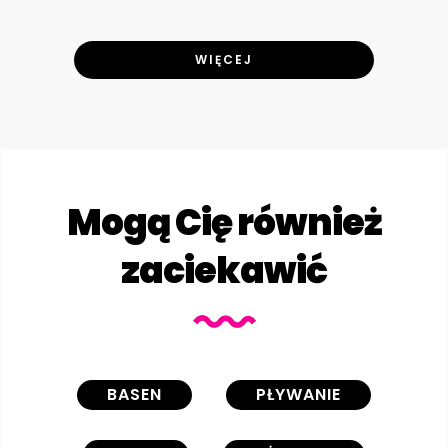
WIĘCEJ
Mogą Cię również
zaciekawić
BASEN
PŁYWANIE