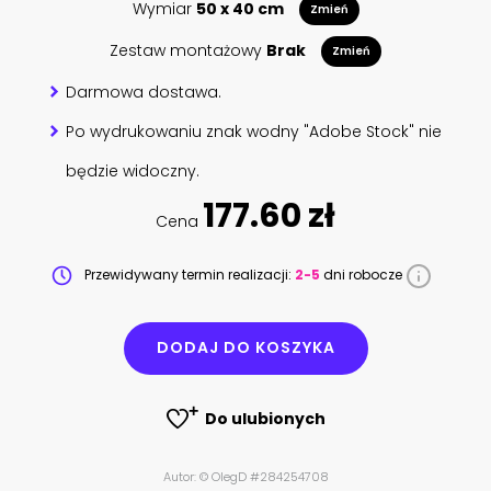
Wymiar
50 x 40 cm
Zmień
Zestaw montażowy
Brak
Zmień
Darmowa dostawa.
Po wydrukowaniu znak wodny "Adobe Stock" nie
będzie widoczny.
177.60 zł
Cena
Przewidywany termin realizacji:
2-5
dni robocze
DODAJ DO KOSZYKA
Do ulubionych
Autor: © OlegD #284254708