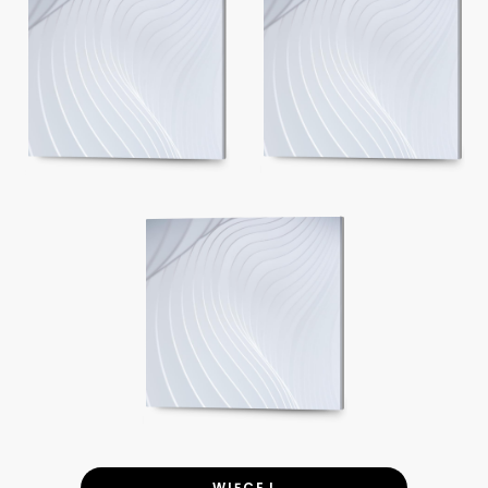
WIĘCEJ