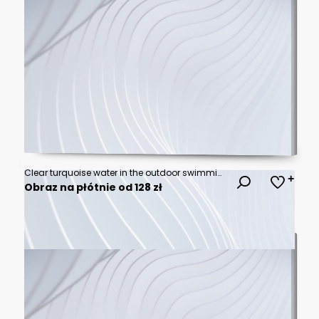
Clear turquoise water in the outdoor swimming pool and railings.
Obraz na płótnie od 128 zł