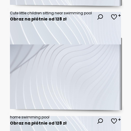
Cute little children sitting near swimming pool
Obraz na płótnie od 128 zł
home swimming pool
Obraz na płótnie od 128 zł