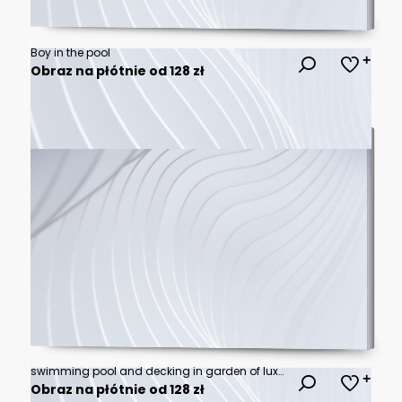
Boy in the pool
Obraz na płótnie od 128 zł
swimming pool and decking in garden of luxury home
Obraz na płótnie od 128 zł