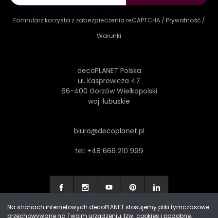
Formularz korzysta z zabezpieczenia reCAPTCHA /
Prywatność
/
Warunki
decoPLANET Polska
ul. Kasprowicza 47
66-400 Gorzów Wielkopolski
woj. lubuskie
biuro@decoplanet.pl
tel:
+48 666 210 999
Na stronach internetowych decoPLANET stosujemy pliki tymczasowe
przechowywane na Twoim urządzeniu, tzw. cookies i podobne.