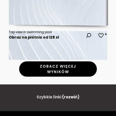
Top view in swimming pool
Obraz na płótnie od 128 zł
ZOBACZ WIĘCEJ
WYNIKÓW
Szybkie linki
(rozwiń)