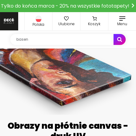
Tylko do końca marca - 20% na wszystkie fototapety!
Ulubione
Koszyk
Menu
Polska
Obrazy na płótnie canvas -