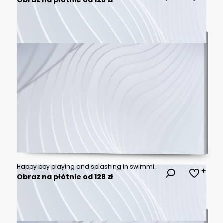
Happy boy playing and splashing in swimming pool
Obraz na płótnie od 128 zł