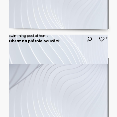
swimming pool at home
Obraz na płótnie od 128 zł