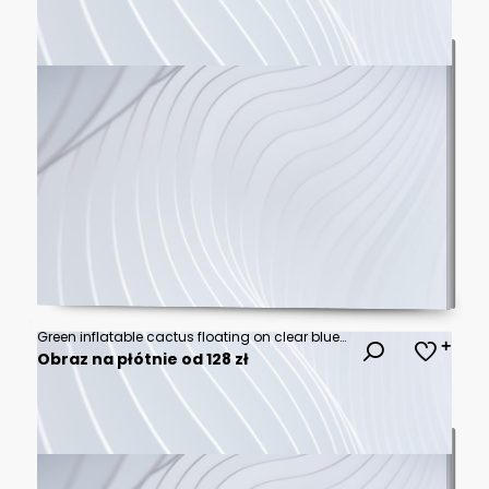
Green inflatable cactus floating on clear blue pool water with sunlight reflections
Obraz na płótnie od 128 zł