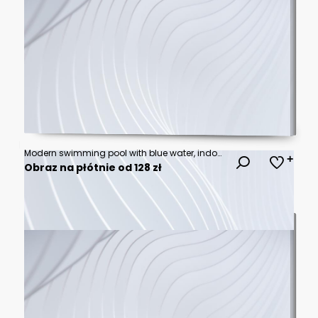
Modern swimming pool with blue water, indoors
Obraz na płótnie od 128 zł