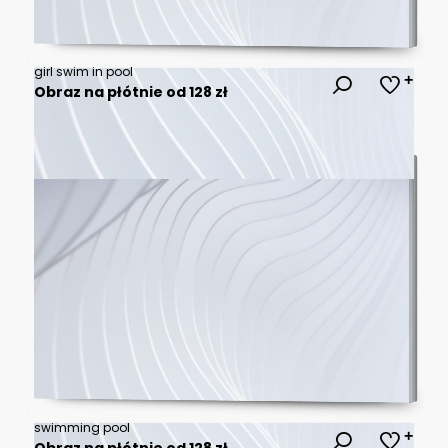
girl swim in pool
Obraz na płótnie od 128 zł
swimming pool
Obraz na płótnie od 128 zł