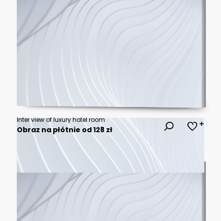
Inter view of luxury hotel room
Obraz na płótnie od 128 zł