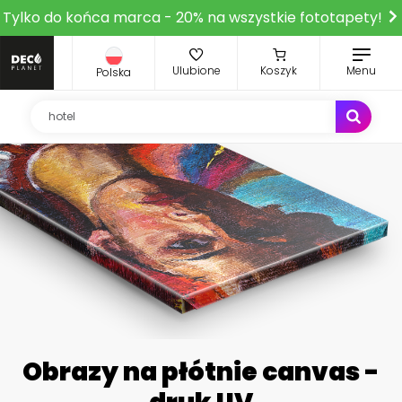
Tylko do końca marca - 20% na wszystkie fototapety!
Ulubione
Koszyk
Menu
Polska
Obrazy na płótnie canvas -