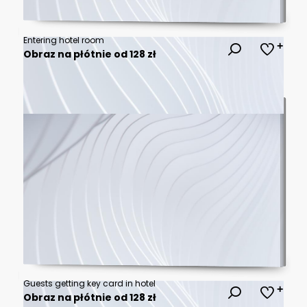
Entering hotel room
Obraz na płótnie od 128 zł
Guests getting key card in hotel
Obraz na płótnie od 128 zł