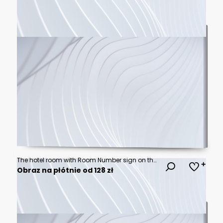
The hotel room with Room Number sign on the door
Obraz na płótnie od 128 zł