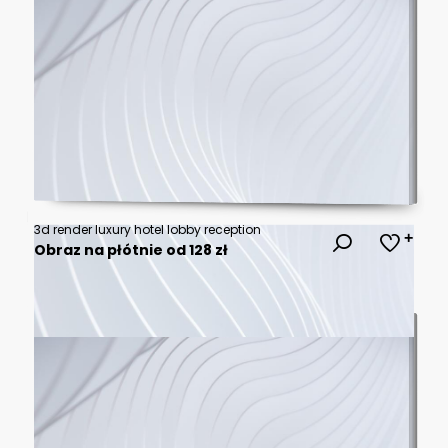
3d render luxury hotel lobby reception
Obraz na płótnie od 128 zł