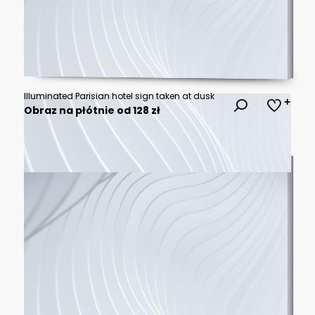
Illuminated Parisian hotel sign taken at dusk
Obraz na płótnie od 128 zł