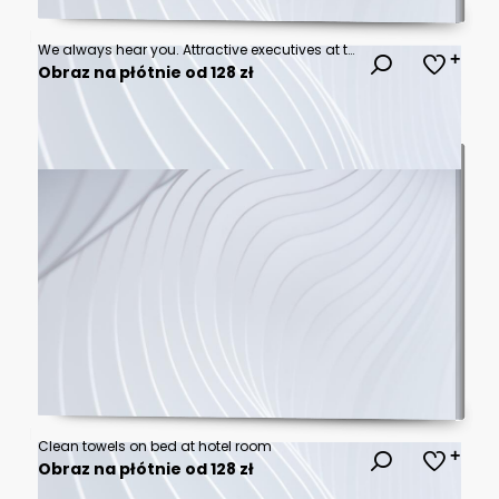
We always hear you. Attractive executives at the reception desk of a hotel in the background. Focus on a service bell
Obraz na płótnie od 128 zł
Clean towels on bed at hotel room
Obraz na płótnie od 128 zł