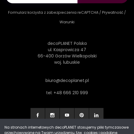
Formularz korzysta z zabezpieczenia reCAPTCHA /
Prywatność
/
Warunki
decoPLANET Polska
ul. Kasprowicza 47
66-400 Gorzów Wielkopolski
woj. lubuskie
biuro@decoplanet.pl
tel:
+48 666 210 999
Na stronach internetowych decoPLANET stosujemy pliki tymczasowe
przechowywane na Twoim urządzeniu, tzw. cookies i podobne.