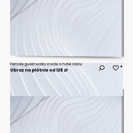
Female guest walks inside a hotel lobby
Obraz na płótnie od 128 zł