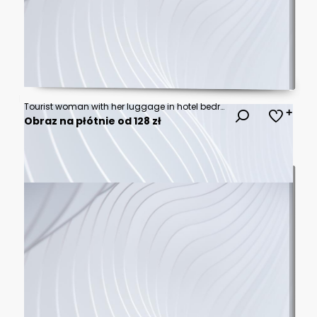
Tourist woman with her luggage in hotel bedroom.
Obraz na płótnie od 128 zł