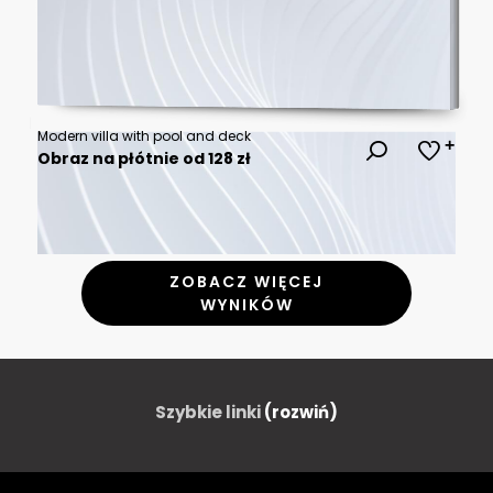
Modern villa with pool and deck
Obraz na płótnie od 128 zł
ZOBACZ WIĘCEJ
WYNIKÓW
Szybkie linki
(rozwiń)