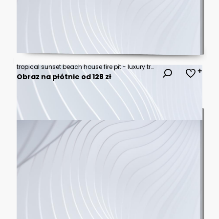
tropical sunset beach house fire pit - luxury travel
Obraz na płótnie od 128 zł