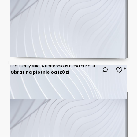
Eco-Luxury Villa: A Harmonious Blend of Nature and Modern Architecture
Obraz na płótnie od 128 zł