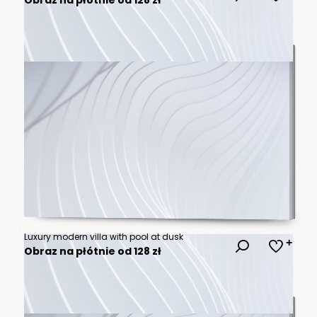
Luxury modern villa with pool at dusk
Obraz na płótnie od 128 zł