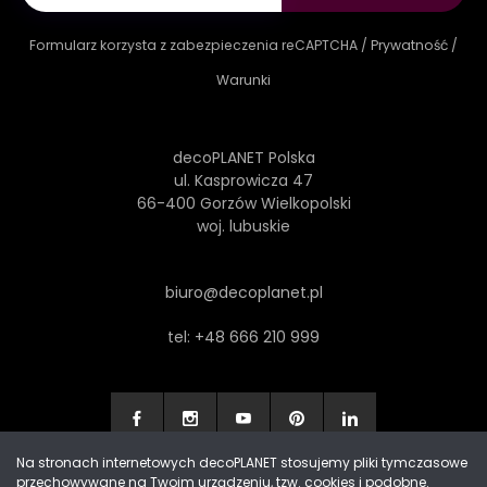
Formularz korzysta z zabezpieczenia reCAPTCHA /
Prywatność
/
Warunki
decoPLANET Polska
ul. Kasprowicza 47
66-400 Gorzów Wielkopolski
woj. lubuskie
biuro@decoplanet.pl
tel:
+48 666 210 999
Na stronach internetowych decoPLANET stosujemy pliki tymczasowe
przechowywane na Twoim urządzeniu, tzw. cookies i podobne.