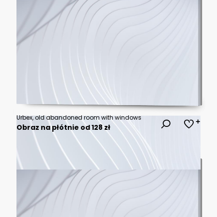
Urbex, old abandoned room with windows
Obraz na płótnie od 128 zł