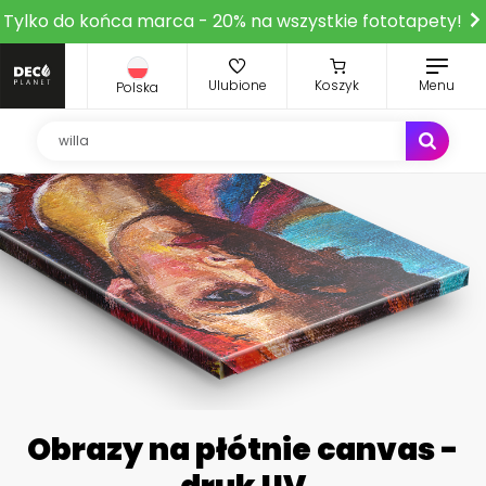
Tylko do końca marca - 20% na wszystkie fototapety!
Ulubione
Koszyk
Menu
Polska
Obrazy na płótnie canvas -