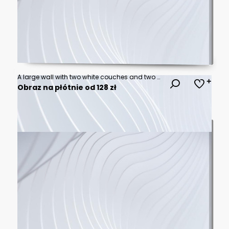
A large wall with two white couches and two potted plants by AI generated image
Obraz na płótnie od 128 zł