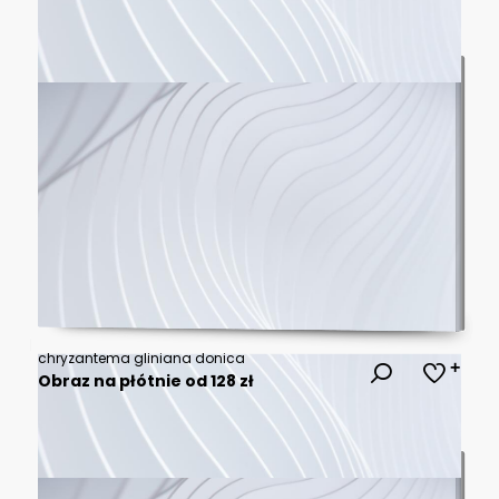
chryzantema gliniana donica
Obraz na płótnie od 128 zł