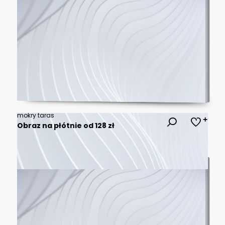
mokry taras
Obraz na płótnie od 128 zł