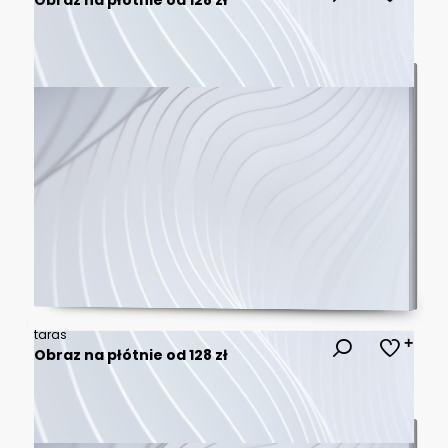
taras
Obraz na płótnie od 128 zł