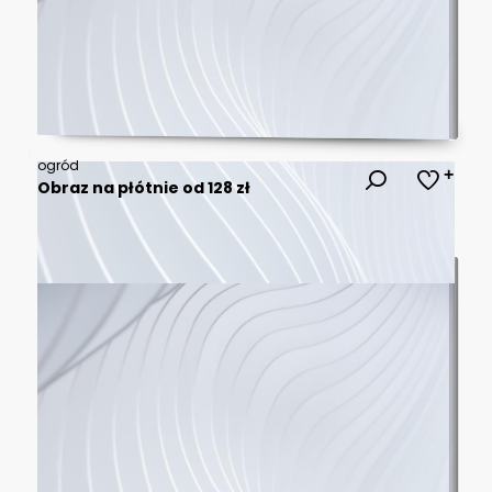
ogród
Obraz na płótnie od 128 zł