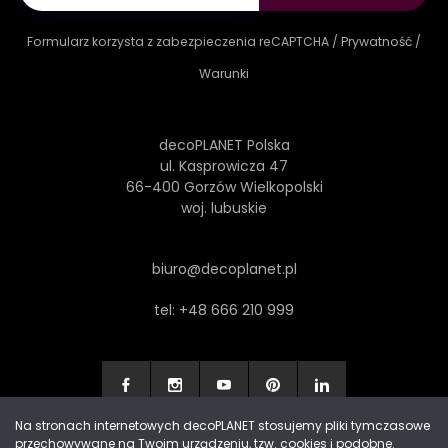
Formularz korzysta z zabezpieczenia reCAPTCHA /
Prywatność
/
Warunki
decoPLANET Polska
ul. Kasprowicza 47
66-400 Gorzów Wielkopolski
woj. lubuskie
biuro@decoplanet.pl
tel:
+48 666 210 999
Na stronach internetowych decoPLANET stosujemy pliki tymczasowe
przechowywane na Twoim urządzeniu, tzw. cookies i podobne.