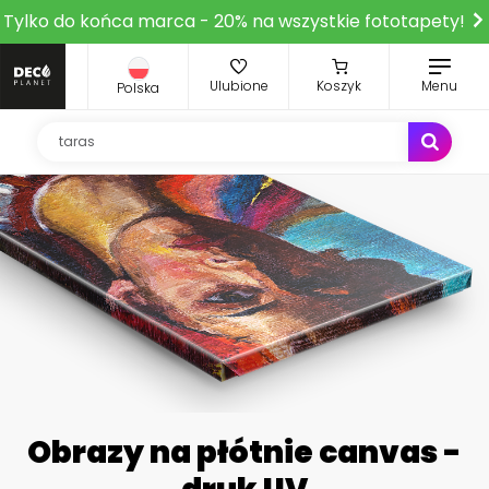
Tylko do końca marca - 20% na wszystkie fototapety!
Ulubione
Koszyk
Menu
Polska
Obrazy na płótnie canvas -