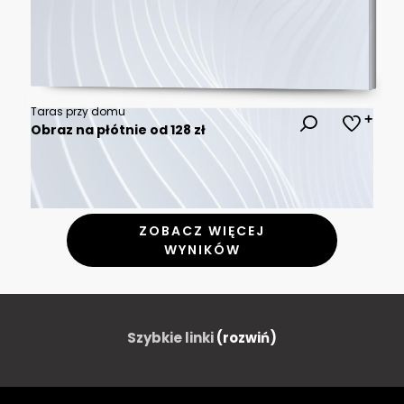
Taras przy domu
Obraz na płótnie od 128 zł
ZOBACZ WIĘCEJ
WYNIKÓW
Szybkie linki
(rozwiń)