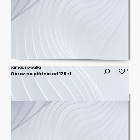
Łamacz światła
Obraz na płótnie od 128 zł