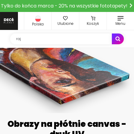
Tylko do końca marca - 20% na wszystkie fototapety!
Ulubione
Koszyk
Menu
Polska
Obrazy na płótnie canvas -