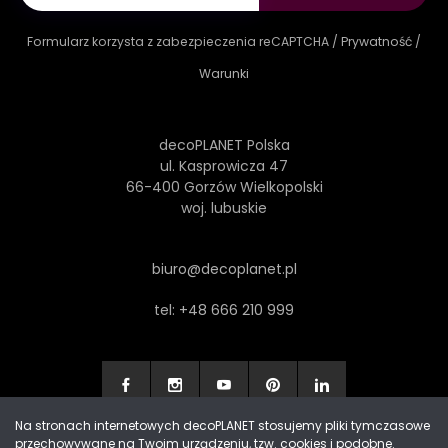
Formularz korzysta z zabezpieczenia reCAPTCHA /
Prywatność
/
Warunki
decoPLANET Polska
ul. Kasprowicza 47
66-400 Gorzów Wielkopolski
woj. lubuskie
biuro@decoplanet.pl
tel:
+48 666 210 999
Na stronach internetowych decoPLANET stosujemy pliki tymczasowe
przechowywane na Twoim urządzeniu, tzw. cookies i podobne.