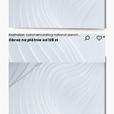
Illustration commemorating national panchayati raj day with a group of people under a large tree.
Obraz na płótnie od 128 zł