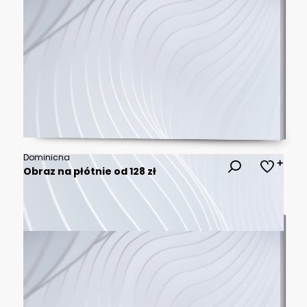
Dominicna
Obraz na płótnie od 128 zł