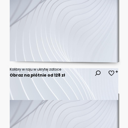
Kolibry w raju w ukrytej zatoce
Obraz na płótnie od 128 zł