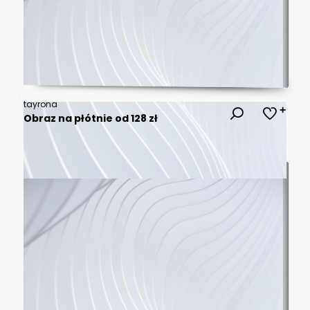
tayrona
Obraz na płótnie od 128 zł