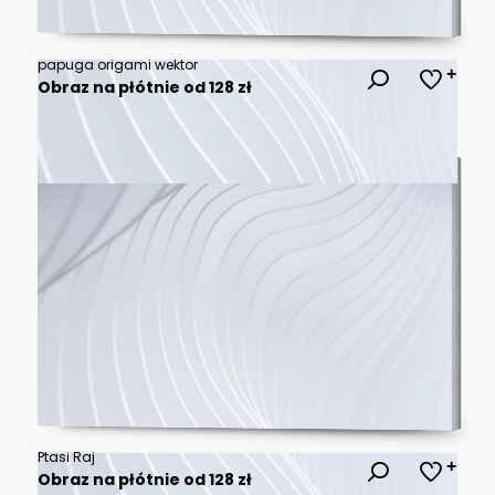
papuga origami wektor
Obraz na płótnie od 128 zł
Ptasi Raj
Obraz na płótnie od 128 zł