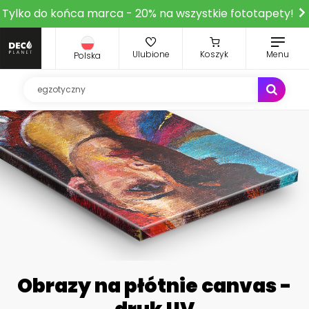
Tylko do końca marca - 20% na wszystkie fototapety!
Ulubione
Koszyk
Menu
Polska
Obrazy na płótnie canvas -