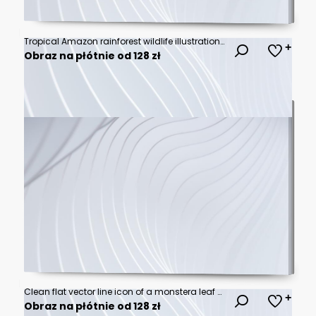
Tropical Amazon rainforest wildlife illustration featuring monkeys macaws parrots and toucan among lush jungle plants exotic flowers and palm trees on a white background
Obraz na płótnie od 128 zł
Clean flat vector line icon of a monstera leaf with split edges, suited for jungle decor, plant shops, and tropical branding.
Obraz na płótnie od 128 zł