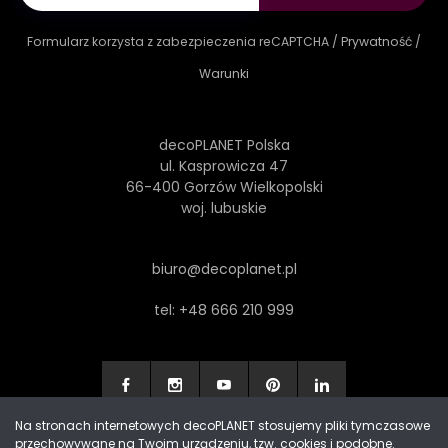
Formularz korzysta z zabezpieczenia reCAPTCHA /
Prywatność
/
Warunki
decoPLANET Polska
ul. Kasprowicza 47
66-400 Gorzów Wielkopolski
woj. lubuskie
biuro@decoplanet.pl
tel:
+48 666 210 999
Na stronach internetowych decoPLANET stosujemy pliki tymczasowe
przechowywane na Twoim urządzeniu, tzw. cookies i podobne.