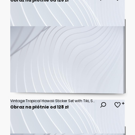
Vintage Tropical Hawaii Sticker Set with Tiki, Sea Turtle, and Sunset Beach Badges
Obraz na płótnie od 128 zł