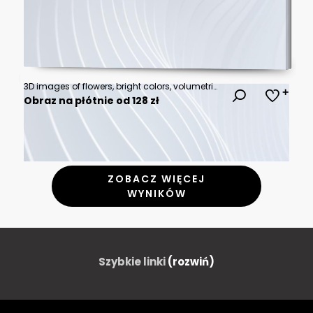
3D images of flowers, bright colors, volumetric shapes
Obraz na płótnie od 128 zł
ZOBACZ WIĘCEJ
WYNIKÓW
Szybkie linki
(rozwiń)