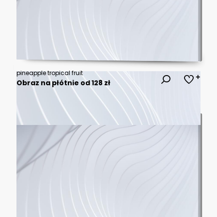
pineapple tropical fruit
Obraz na płótnie od 128 zł