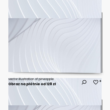
vector illustration of pineapple
Obraz na płótnie od 128 zł