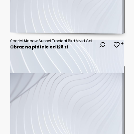
Scarlet Macaw Sunset Tropical Bird Vivid Colors Exotic Wildlife Paradise
Obraz na płótnie od 128 zł