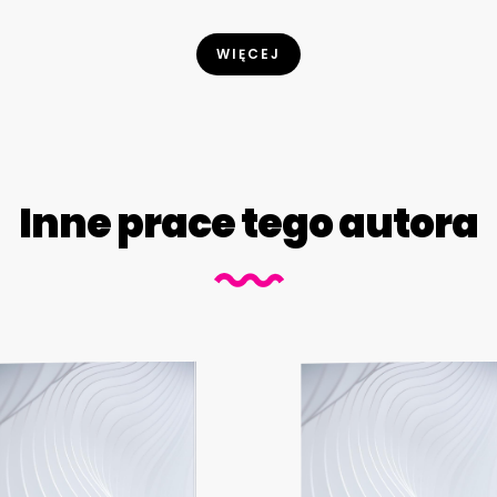
WIĘCEJ
Inne prace tego autora