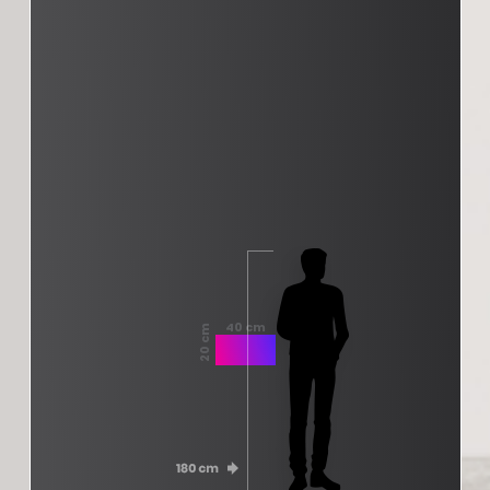
40 cm
20 cm