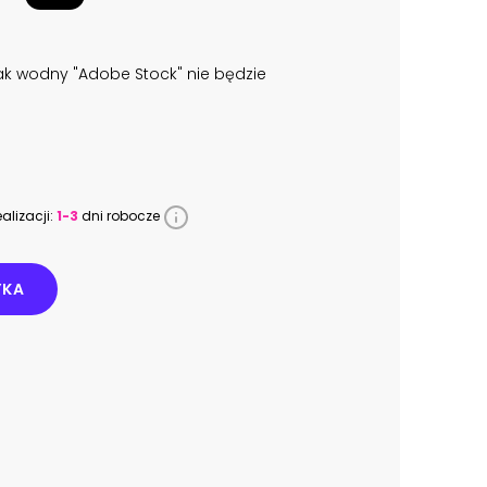
k wodny "Adobe Stock" nie będzie
alizacji:
1-3
dni robocze
YKA