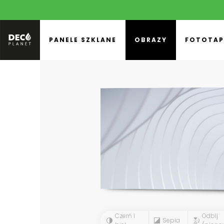
PANELE SZKLANE
OBRAZY
FOTOTAP
Czerń i
Odbij
Sepia