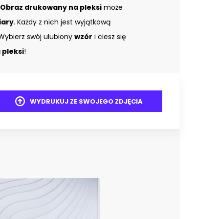
Obraz drukowany na pleksi
może
iary
. Każdy z nich jest wyjątkową
Wybierz swój ulubiony
wzór
i ciesz się
pleksi
!
WYDRUKUJ ZE SWOJEGO ZDJĘCIA