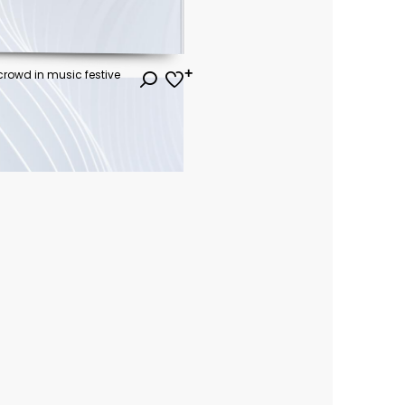
 crowd in music festive