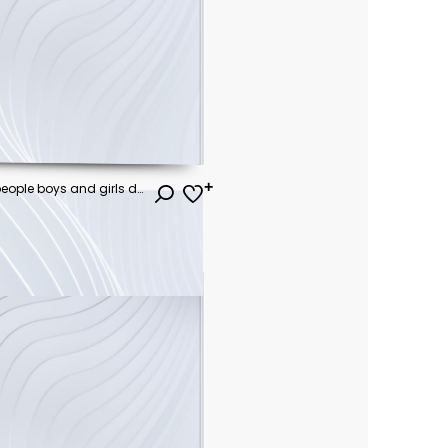
party at a nightclub, young people boys and girls dancing in a smoke