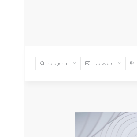
Kategoria
Typ wzoru