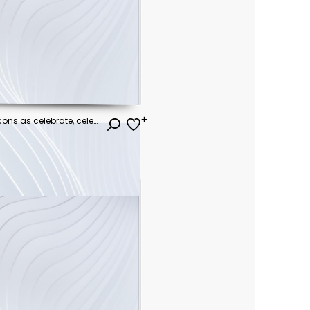
Party line icon set. Included icons as celebrate, celebration, dancing, music, congrats and more.