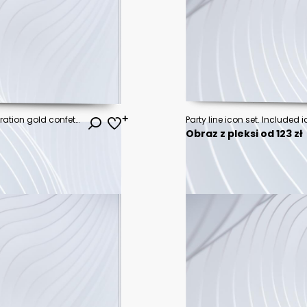
Abstract background party celebration gold confetti.
Obraz z pleksi od 123 zł