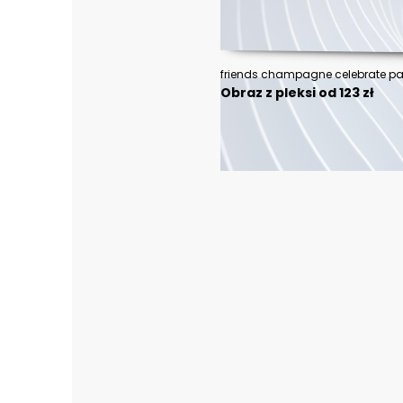
friends champagne celebrate pa
Obraz z pleksi od 123 zł