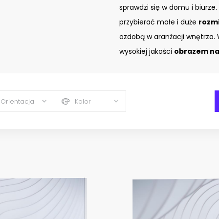
sprawdzi się w domu i biurze.
przybierać małe i duże
rozm
ozdobą w aranżacji wnętrza. 
wysokiej jakości
obrazem na 
Orientacja
Kolor