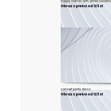
Obraz z pleksi od 123 zł
concert party disco
Obraz z pleksi od 123 zł