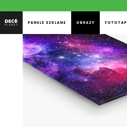
PANELE SZKLANE
OBRAZY
FOTOTAP