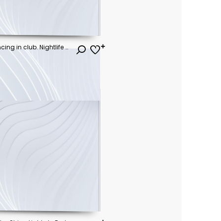
Young happy people are dancing in club. Nightlife and disco concept.