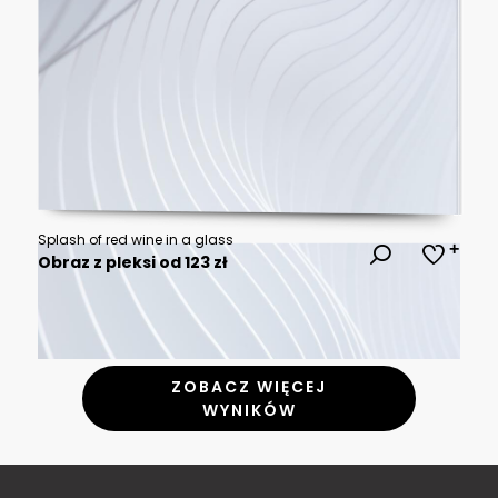
Splash of red wine in a glass
Obraz z pleksi od 123 zł
ZOBACZ WIĘCEJ
WYNIKÓW