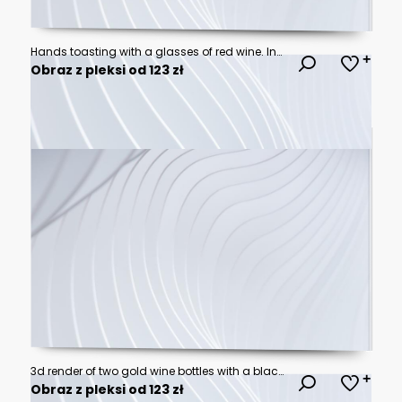
Hands toasting with a glasses of red wine. Ink and watercolor illustration
Obraz z pleksi od 123 zł
3d render of two gold wine bottles with a black label on a black background.
Obraz z pleksi od 123 zł