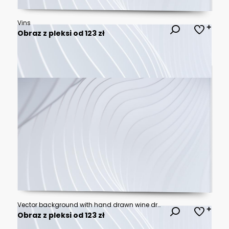
Vins
Obraz z pleksi od 123 zł
Vector background with hand drawn wine drawings.
Obraz z pleksi od 123 zł