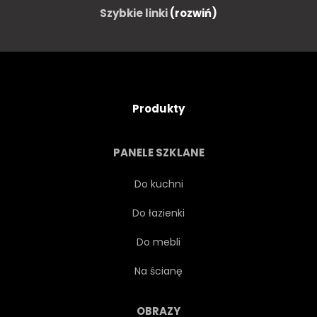
Szybkie linki
(rozwiń)
Produkty
PANELE SZKLANE
Do kuchni
Do łazienki
Do mebli
Na ścianę
OBRAZY