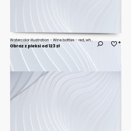
Watercolor illustration - Wine bottles - red, white, rose
Obraz z pleksi od 123 zł