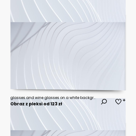
glasses and wine glasses on a white background
Obraz z pleksi od 123 zł