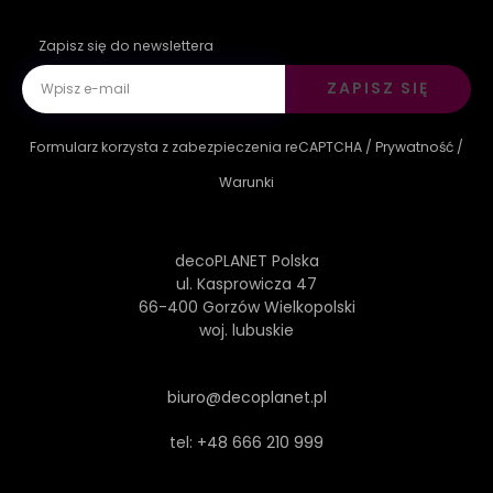
Zapisz się do newslettera
ZAPISZ SIĘ
Formularz korzysta z zabezpieczenia reCAPTCHA /
Prywatność
/
Warunki
decoPLANET Polska
ul. Kasprowicza 47
66-400 Gorzów Wielkopolski
woj. lubuskie
biuro@decoplanet.pl
tel:
+48 666 210 999