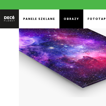
PANELE SZKLANE
OBRAZY
FOTOTAP