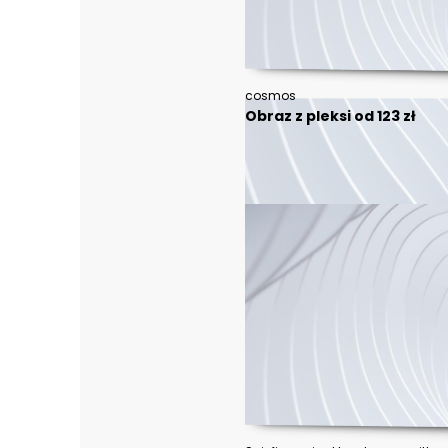
cosmos
Obraz z pleksi od 123 zł