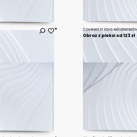
Covered in lava extraterrestri
Obraz z pleksi od 123 zł