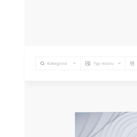
Kategoria
Typ wzoru