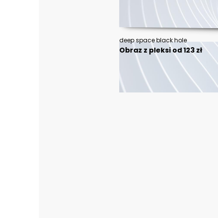
deep space black hole
Obraz z pleksi od 123 zł