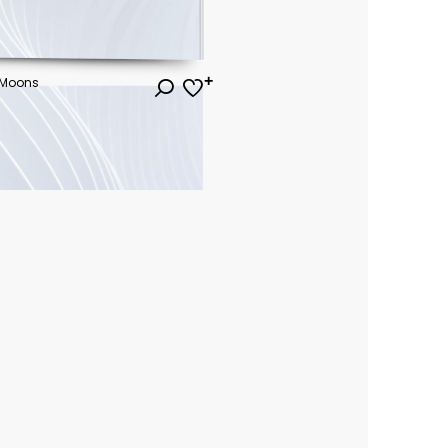
o Moons