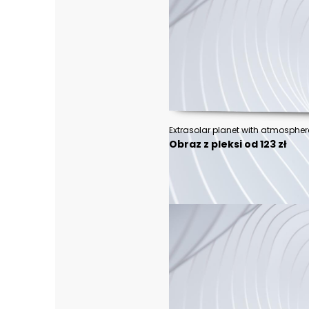
Extrasolar planet with atmosph
Obraz z pleksi od 123 zł