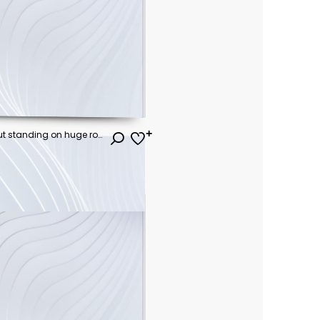
sci-fi concept of an astronaut standing on huge rock looking at the acid planet, digital art style, illustration painting