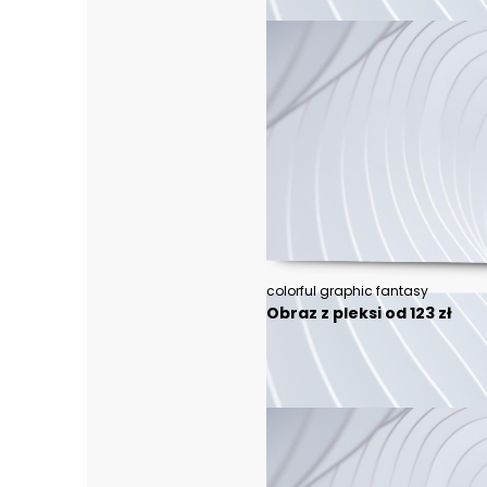
colorful graphic fantasy
Obraz z pleksi od 123 zł