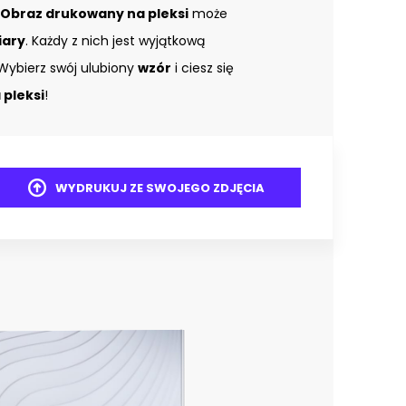
Obraz drukowany na pleksi
może
iary
. Każdy z nich jest wyjątkową
Wybierz swój ulubiony
wzór
i ciesz się
pleksi
!
WYDRUKUJ ZE SWOJEGO ZDJĘCIA