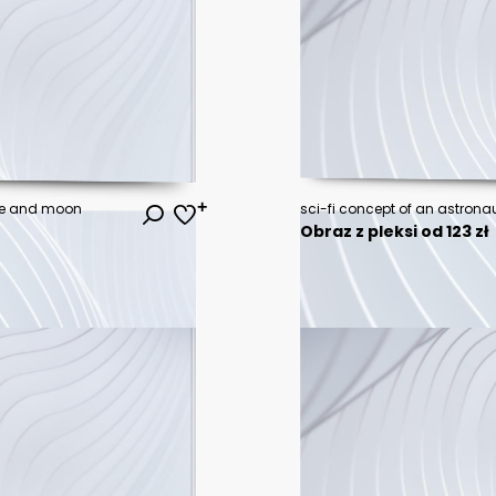
ere and moon
Obraz z pleksi od 123 zł