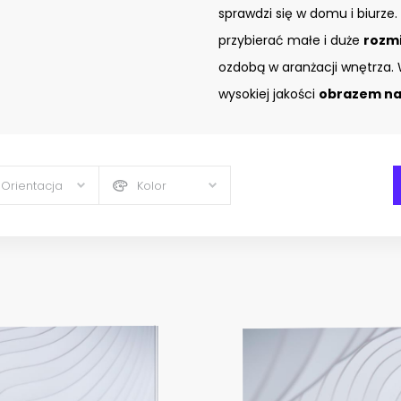
sprawdzi się w domu i biurze.
przybierać małe i duże
rozm
ozdobą w aranżacji wnętrza. 
wysokiej jakości
obrazem na 
Orientacja
Kolor