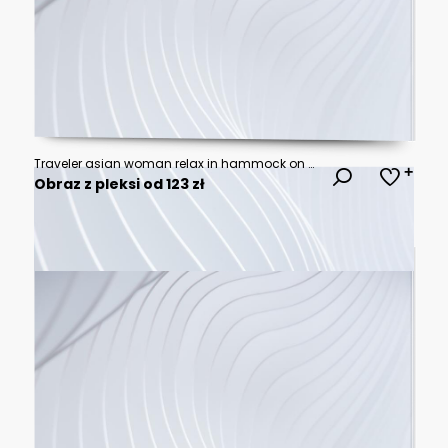
Traveler asian woman relax in hammock on summer beach Thailand
Obraz z pleksi od 123 zł