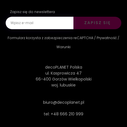
Zapisz się do newslettera
ZAPISZ SIĘ
Formularz korzysta z zabezpieczenia reCAPTCHA /
Prywatność
/
Warunki
decoPLANET Polska
ul. Kasprowicza 47
66-400 Gorzów Wielkopolski
woj. lubuskie
biuro@decoplanet.pl
tel:
+48 666 210 999