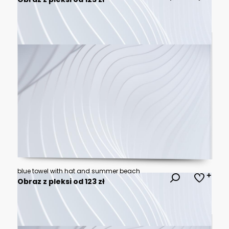
blue towel with hat and summer beach
Obraz z pleksi od 123 zł