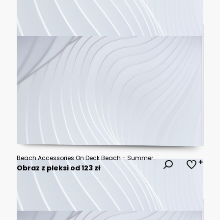
Beach Accessories On Deck Beach - Summer Holidays
Obraz z pleksi od 123 zł