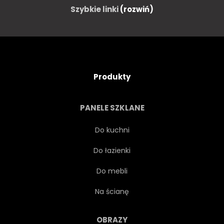
Szybkie linki
(rozwiń)
Produkty
PANELE SZKLANE
Do kuchni
Do łazienki
Do mebli
Na ścianę
OBRAZY