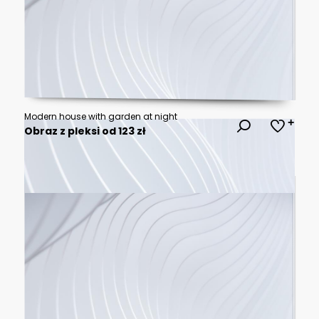
Modern house with garden at night
Obraz z pleksi od 123 zł