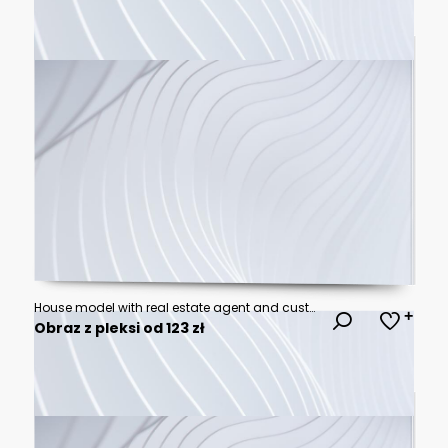
House model with real estate agent and customer discussing for contract to buy house, insurance or loan real estate background.
Obraz z pleksi od 123 zł