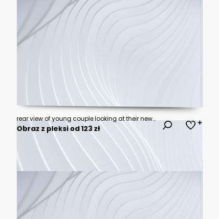
rear view of young couple looking at their new house
Obraz z pleksi od 123 zł