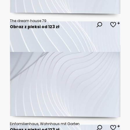
The dream house 79
Obraz z pleksi od 123 zł
Einfamilienhaus, Wohnhaus mit Garten
Obraz z pleksi od 123 zł