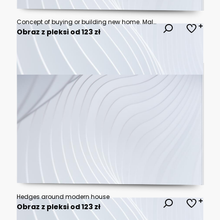
Concept of buying or building new home. Male hand showing, offering a new dream house at the empty field with copy space
Obraz z pleksi od 123 zł
Hedges around modern house
Obraz z pleksi od 123 zł