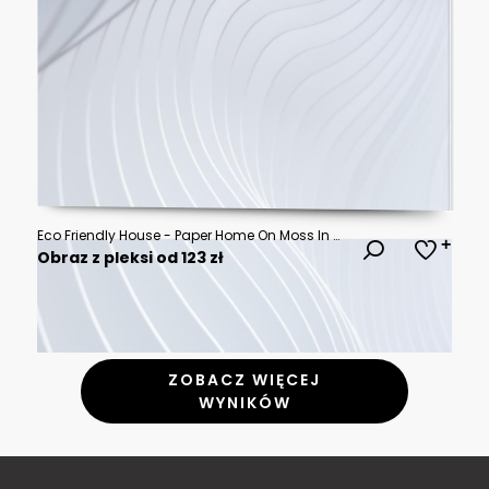
Eco Friendly House - Paper Home On Moss In Garden
Obraz z pleksi od 123 zł
ZOBACZ WIĘCEJ
WYNIKÓW