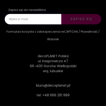
Zapisz się do newslettera
ZAPISZ SIĘ
Formularz korzysta z zabezpieczenia reCAPTCHA /
Prywatność
/
Warunki
decoPLANET Polska
ul. Kasprowicza 47
66-400 Gorzów Wielkopolski
woj. lubuskie
biuro@decoplanet.pl
tel:
+48 666 210 999