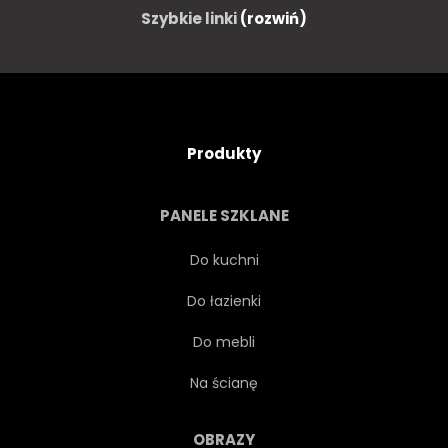
Szybkie linki
(rozwiń)
Produkty
PANELE SZKLANE
Do kuchni
Do łazienki
Do mebli
Na ścianę
OBRAZY