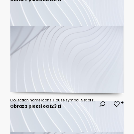
Collection home icons. House symbol. Set of real estate objects and houses black icons isolated on white background. Vector illustration.
Obraz z pleksi od 123 zł