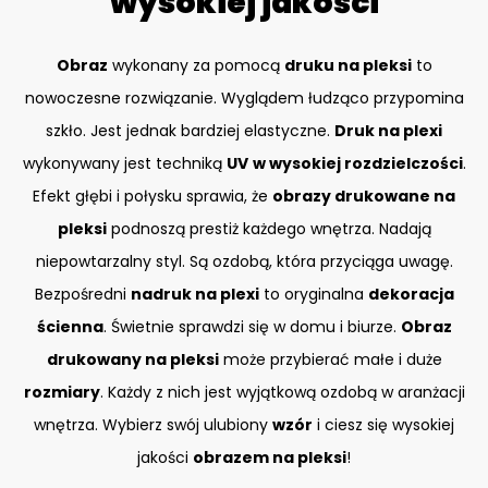
wysokiej jakości
Obraz
wykonany za pomocą
druku na pleksi
to
nowoczesne rozwiązanie. Wyglądem łudząco przypomina
szkło. Jest jednak bardziej elastyczne.
Druk na plexi
wykonywany jest techniką
UV
w wysokiej rozdzielczości
.
Efekt głębi i połysku sprawia, że
obrazy drukowane na
pleksi
podnoszą prestiż każdego wnętrza. Nadają
niepowtarzalny styl. Są ozdobą, która przyciąga uwagę.
Bezpośredni
nadruk na plexi
to oryginalna
dekoracja
ścienna
. Świetnie sprawdzi się w domu i biurze.
Obraz
drukowany na pleksi
może przybierać małe i duże
rozmiary
. Każdy z nich jest wyjątkową ozdobą w aranżacji
wnętrza. Wybierz swój ulubiony
wzór
i ciesz się wysokiej
jakości
obrazem na pleksi
!