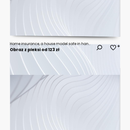
Home insurance, a house model safe in hands
Obraz z pleksi od 123 zł