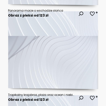
Panorama morze o wschodzie słońca
Obraz z pleksi od 123 zł
Tropikalny krajobraz, plaża oraz ocean i niebieskie niebo, egzotyczne tło.
Obraz z pleksi od 123 zł