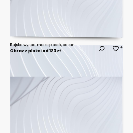
Rajska wyspa, morze piasek, ocean
Obraz z pleksi od 123 zł