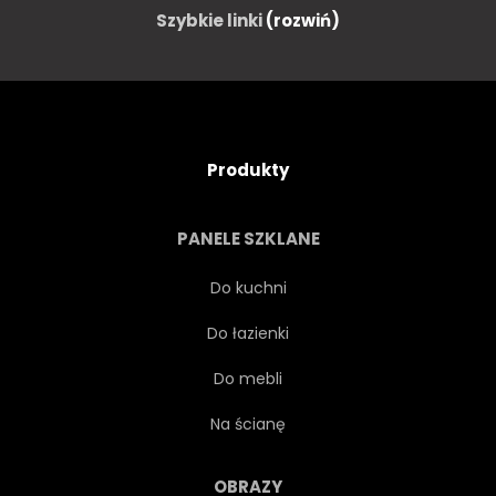
Szybkie linki
(rozwiń)
Produkty
PANELE SZKLANE
Do kuchni
Do łazienki
Do mebli
Na ścianę
OBRAZY