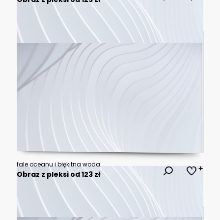
fale oceanu i błękitna woda
Obraz z pleksi od 123 zł