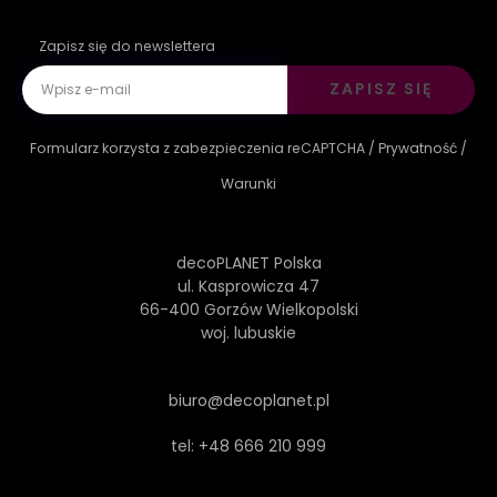
Zapisz się do newslettera
ZAPISZ SIĘ
Formularz korzysta z zabezpieczenia reCAPTCHA /
Prywatność
/
Warunki
decoPLANET Polska
ul. Kasprowicza 47
66-400 Gorzów Wielkopolski
woj. lubuskie
biuro@decoplanet.pl
tel:
+48 666 210 999