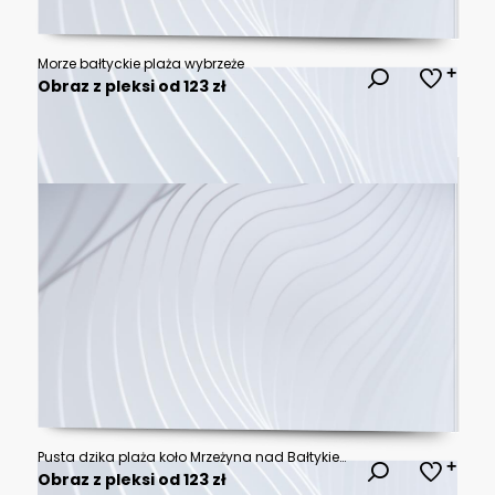
Morze bałtyckie plaża wybrzeże
Obraz z pleksi od 123 zł
Pusta dzika plaża koło Mrzeżyna nad Bałtykiem w Polsce
Obraz z pleksi od 123 zł