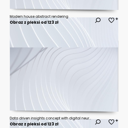
Modern house abstract rendering
Obraz z pleksi od 123 zł
Data driven insights concept with digital neural network in modern office lobby
Obraz z pleksi od 123 zł