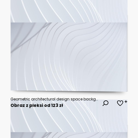
Geometric architectural design space background image
Obraz z pleksi od 123 zł