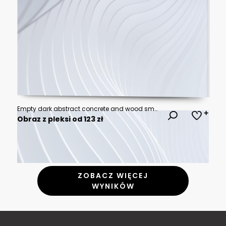
Empty dark abstract concrete and wood smooth interior. Architectural background. 3D illustration and rendering
Obraz z pleksi od 123 zł
ZOBACZ WIĘCEJ
WYNIKÓW