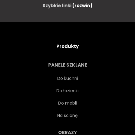
Szybkie linki
(rozwiń)
Produkty
PANELE SZKLANE
Do kuchni
Do łazienki
Do mebli
Na ścianę
OBRAZY