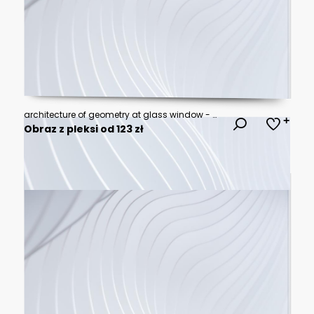
architecture of geometry at glass window - monochrome
Obraz z pleksi od 123 zł