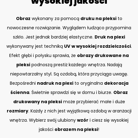
wysokiej jakości
Obraz
wykonany za pomocą
druku na pleksi
to
nowoczesne rozwiązanie. Wyglądem łudząco przypomina
szkło. Jest jednak bardziej elastyczne.
Druk na plexi
wykonywany jest techniką
UV
w wysokiej rozdzielczości
.
Efekt głębi i połysku sprawia, że
obrazy drukowane na
pleksi
podnoszą prestiż każdego wnętrza. Nadają
niepowtarzalny styl. Są ozdobą, która przyciąga uwagę.
Bezpośredni
nadruk na plexi
to oryginalna
dekoracja
ścienna
. Świetnie sprawdzi się w domu i biurze.
Obraz
drukowany na pleksi
może przybierać małe i duże
rozmiary
. Każdy z nich jest wyjątkową ozdobą w aranżacji
wnętrza. Wybierz swój ulubiony
wzór
i ciesz się wysokiej
jakości
obrazem na pleksi
!