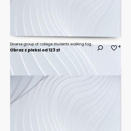
Diverse group of college students walking together on campus during autumn
Obraz z pleksi od 123 zł