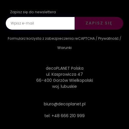
Zapisz się do newslettera
ZAPISZ SIĘ
Formularz korzysta z zabezpieczenia reCAPTCHA /
Prywatność
/
Warunki
decoPLANET Polska
ul. Kasprowicza 47
66-400 Gorzów Wielkopolski
woj. lubuskie
biuro@decoplanet.pl
tel:
+48 666 210 999