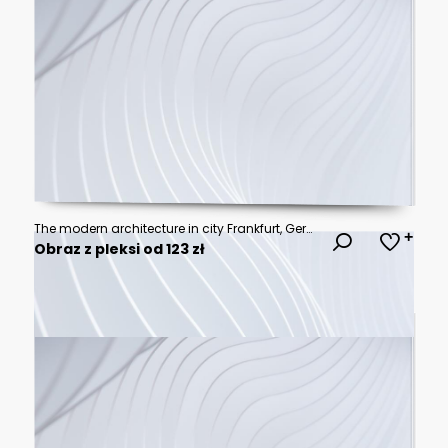
The modern architecture in city Frankfurt, Germany
Obraz z pleksi od 123 zł