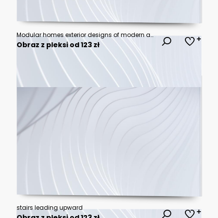
Modular homes exterior designs of modern architecture
Obraz z pleksi od 123 zł
stairs leading upward
Obraz z pleksi od 123 zł