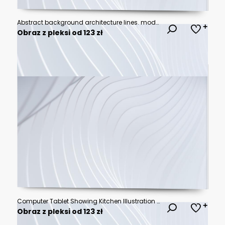
Abstract background architecture lines. modern architecture detail
Obraz z pleksi od 123 zł
Computer Tablet Showing Kitchen Illustration On House Plans, Pencil and Compass
Obraz z pleksi od 123 zł