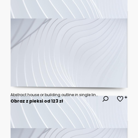
Abstract house or building outline in single line drawing style
Obraz z pleksi od 123 zł