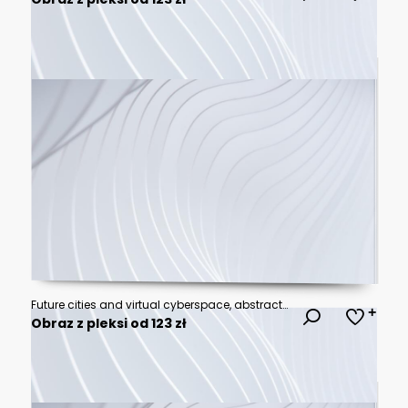
Future cities and virtual cyberspace, abstract technological concept background
Obraz z pleksi od 123 zł