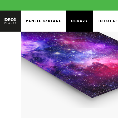
PANELE SZKLANE
OBRAZY
FOTOTAP