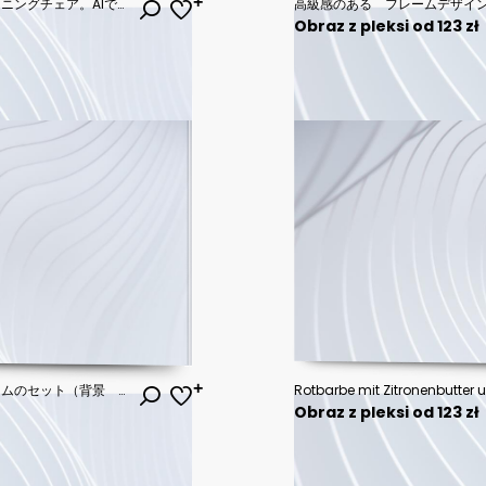
青空と高級ホテルのプールとリクライニングチェア。AIで生成
Obraz z pleksi od 123 zł
シンプルでエレガントなバナーフレームのセット（背景 ラグジュアリー バナー フレーム 見出し タイトル キラキラ）
Rotbarbe mit Zitronenbutter 
Obraz z pleksi od 123 zł