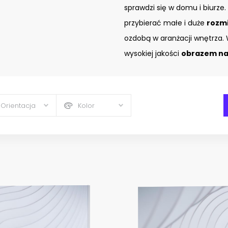
sprawdzi się w domu i biurze.
przybierać małe i duże
rozm
ozdobą w aranżacji wnętrza. 
wysokiej jakości
obrazem na 
Orientacja
Kolor