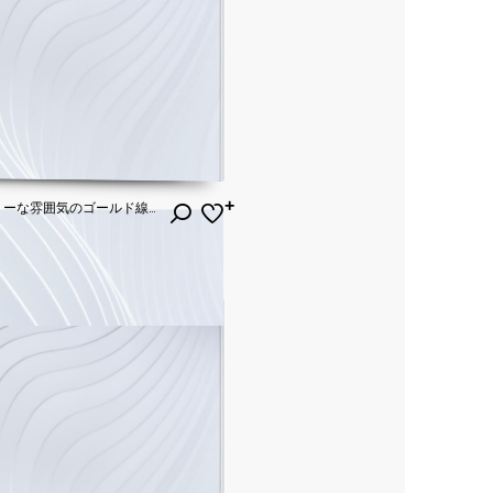
背景にダイヤ模様とラグジュアリーな雰囲気のゴールド線のある帯