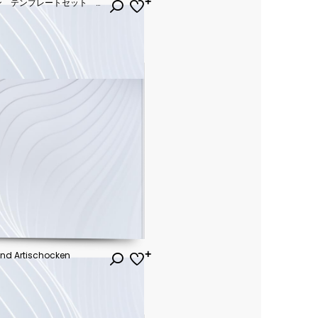
高級感のある フレームデザイン テンプレートセット ラグジュアリー ゴージャス ビンテージ アンティーク
und Artischocken