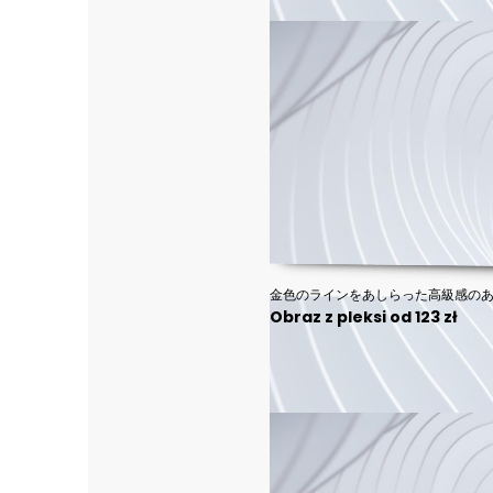
金色のラインをあしらった高級感の
Obraz z pleksi od 123 zł