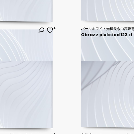
パールホワイト光横長余白高級
Obraz z pleksi od 123 zł