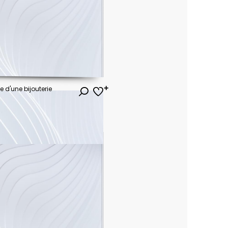
e d'une bijouterie