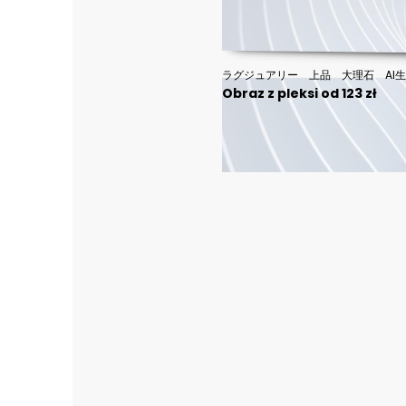
ラグジュアリー 上品 大理石 AI
Obraz z pleksi od 123 zł