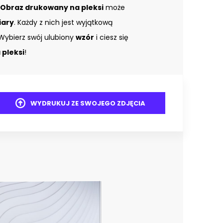
Obraz drukowany na pleksi
może
iary
. Każdy z nich jest wyjątkową
Wybierz swój ulubiony
wzór
i ciesz się
pleksi
!
WYDRUKUJ ZE SWOJEGO ZDJĘCIA