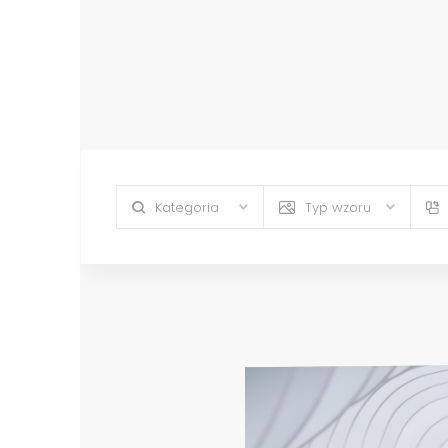
Kategoria
Typ wzoru