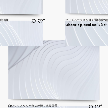
生成画像
プリズムガラスが輝く透明感の
Obraz z pleksi od 123 zł
白いクリスタルと金箔が輝く高級背景