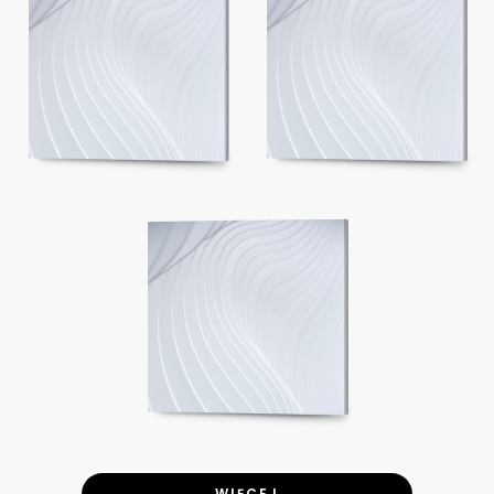
WIĘCEJ