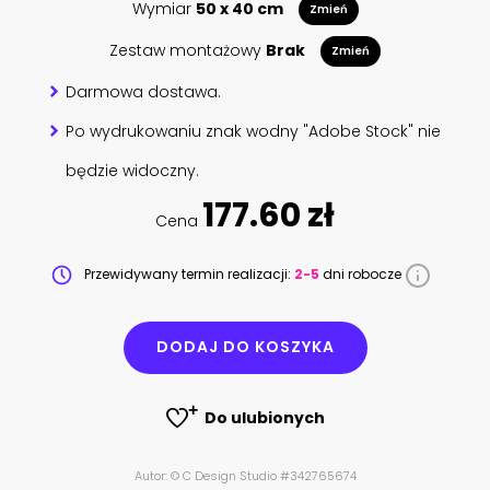
Wymiar
50 x 40 cm
Zmień
Zestaw montażowy
Brak
Zmień
Darmowa dostawa.
Po wydrukowaniu znak wodny "Adobe Stock" nie
będzie widoczny.
177.60 zł
Cena
Przewidywany termin realizacji:
2-5
dni robocze
DODAJ DO KOSZYKA
Do ulubionych
Autor: © C Design Studio #342765674