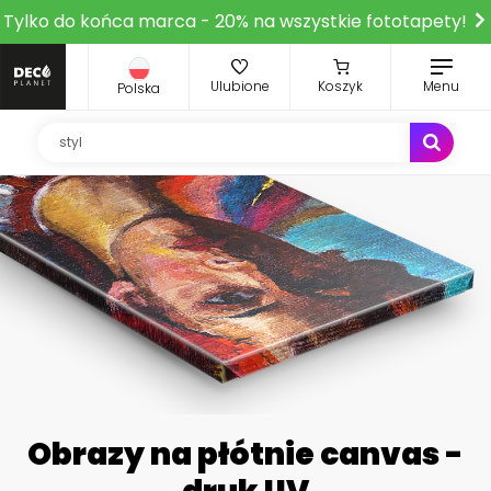
Tylko do końca marca - 20% na wszystkie fototapety!
Ulubione
Koszyk
Menu
Polska
Obrazy na płótnie canvas -