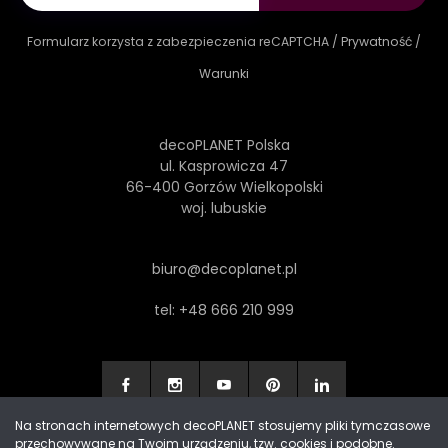
Formularz korzysta z zabezpieczenia reCAPTCHA /
Prywatność
/
Warunki
decoPLANET Polska
ul. Kasprowicza 47
66-400 Gorzów Wielkopolski
woj. lubuskie
biuro@decoplanet.pl
tel:
+48 666 210 999
Na stronach internetowych decoPLANET stosujemy pliki tymczasowe
przechowywane na Twoim urządzeniu, tzw. cookies i podobne.