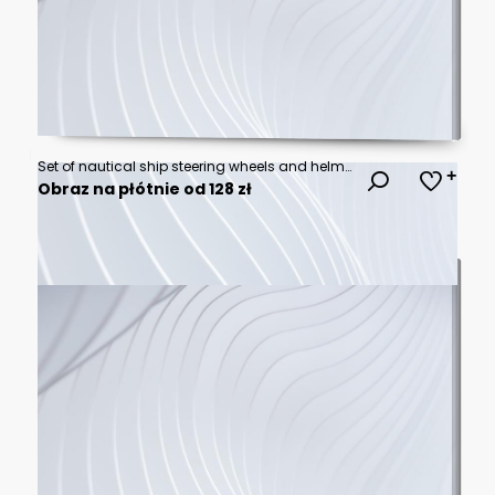
Set of nautical ship steering wheels and helm designs in various styles and configurations for maritime and boating equipment as black and white vector illustrations
Obraz na płótnie od 128 zł