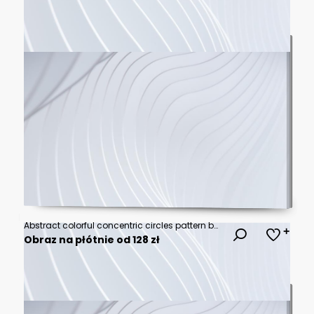
Abstract colorful concentric circles pattern background.
Obraz na płótnie od 128 zł