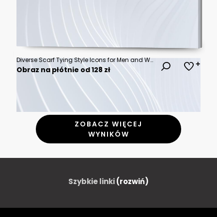
Diverse Scarf Tying Style Icons for Men and Women Fashion Neckwear
Obraz na płótnie od 128 zł
ZOBACZ WIĘCEJ
WYNIKÓW
Szybkie linki
(rozwiń)