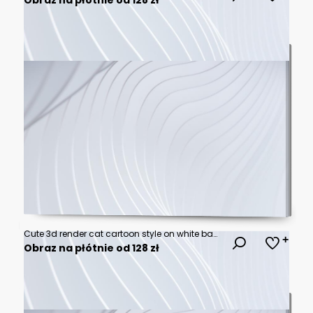
Cute 3d render cat cartoon style on white background
Obraz na płótnie od 128 zł