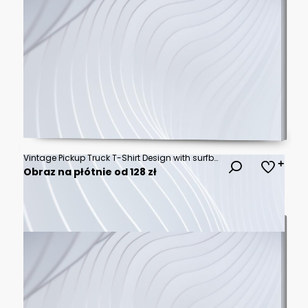
Vintage Pickup Truck T-Shirt Design with surfboard. Classic Style Typography
Obraz na płótnie od 128 zł