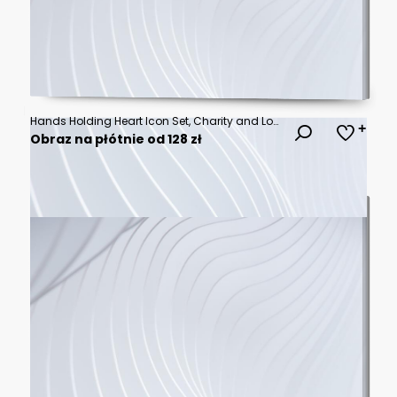
Hands Holding Heart Icon Set, Charity and Love Symbol in Different Styles
Obraz na płótnie od 128 zł