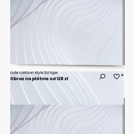
cute cartoon style 3d tiger
Obraz na płótnie od 128 zł