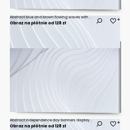
Abstract blue and brown flowing waves with soft motion blur effect for modern digital background, elegant liquid texture for website banner or presentation
Obraz na płótnie od 128 zł
Abstract independence day banners displayed on a white background
Obraz na płótnie od 128 zł