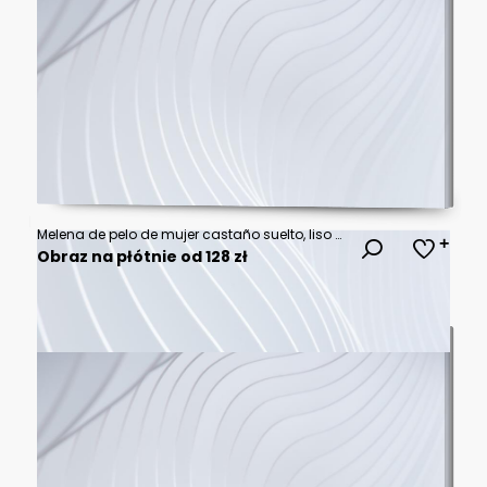
Melena de pelo de mujer castaño suelto, liso y bien peinado sobre fondo blanco
Obraz na płótnie od 128 zł