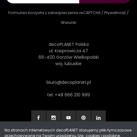
Formularz korzysta z zabezpieczenia reCAPTCHA /
Prywatność
/
Warunki
decoPLANET Polska
ul. Kasprowicza 47
66-400 Gorzów Wielkopolski
woj. lubuskie
biuro@decoplanet.pl
tel:
+48 666 210 999
Na stronach internetowych decoPLANET stosujemy pliki tymczasowe
przechowywane na Twoim urządzeniu, tzw. cookies i podobne.