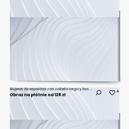
Mujeres de espaldas con cabello largo y liso en diferentes colores y tonos
Obraz na płótnie od 128 zł