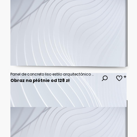
Panel de concreto liso estilo arquitectónico moderno y limpio
Obraz na płótnie od 128 zł