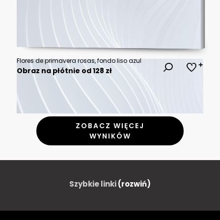
Flores de primavera rosas, fondo liso azul
Obraz na płótnie od 128 zł
ZOBACZ WIĘCEJ
WYNIKÓW
Szybkie linki
(rozwiń)