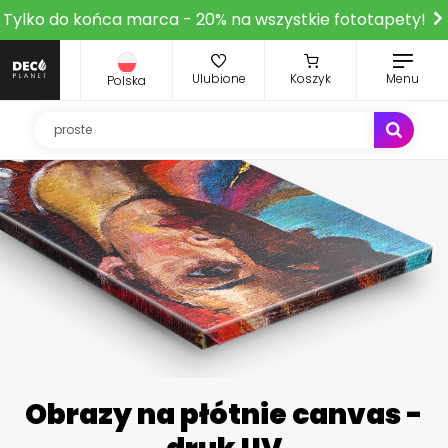
Tylko do końca marca - 20% na wszystkie fototapety!
Ulubione
Koszyk
Menu
Polska
Obrazy na płótnie canvas -