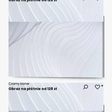
Czarny baner
Obraz na płótnie od 128 zł