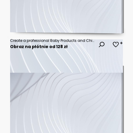
Create a professional Baby Products and Childcare Outline Icon Set containing exactly 60 unique thin line vector icons. Use a modern minimal outline design with editable stroke, 2 px consistent line w
Obraz na płótnie od 128 zł