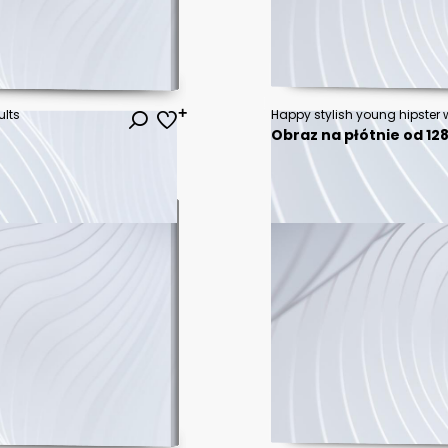
ults
Obraz na płótnie od 128