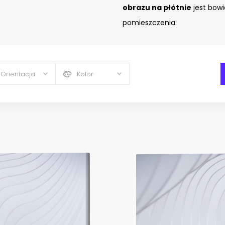
obrazu na płótnie
jest bow
pomieszczenia.
Orientacja
Kolor