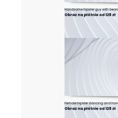
Obraz na płótnie od 128 zł
Female hipster dancing and havi
Obraz na płótnie od 128 zł