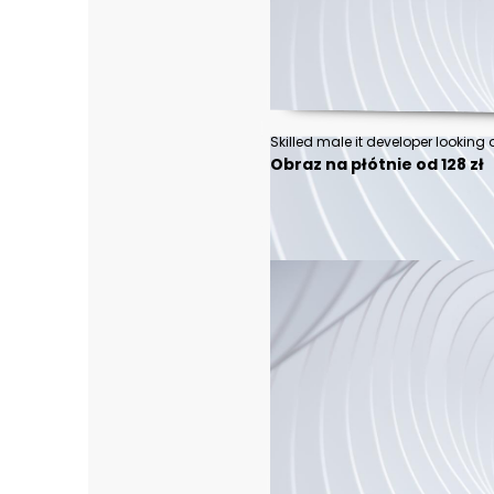
Obraz na płótnie od 128 zł