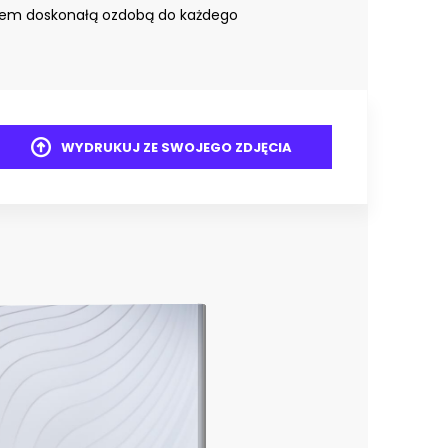
iem doskonałą ozdobą do każdego
WYDRUKUJ ZE SWOJEGO ZDJĘCIA