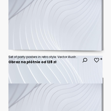
Set of party posters in retro style. Vector illustration.
Obraz na płótnie od 128 zł