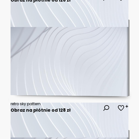
retro sky pattern
Obraz na płótnie od 128 zł