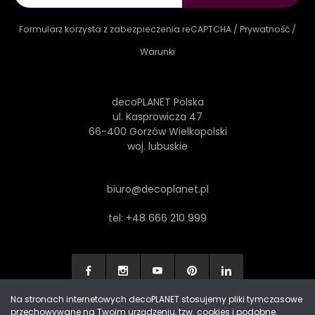
Formularz korzysta z zabezpieczenia reCAPTCHA /
Prywatność
/
Warunki
decoPLANET Polska
ul. Kasprowicza 47
66-400 Gorzów Wielkopolski
woj. lubuskie
biuro@decoplanet.pl
tel:
+48 666 210 999
Na stronach internetowych decoPLANET stosujemy pliki tymczasowe
przechowywane na Twoim urządzeniu, tzw. cookies i podobne.