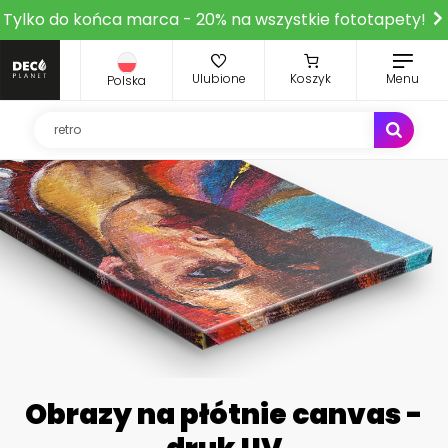
Tylko do końca marca - 20% na wszystkie fototapety!
Ulubione
Koszyk
Menu
Polska
Obrazy na płótnie canvas -