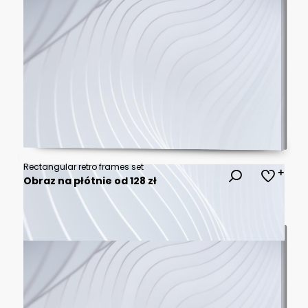
Rectangular retro frames set
Obraz na płótnie od 128 zł