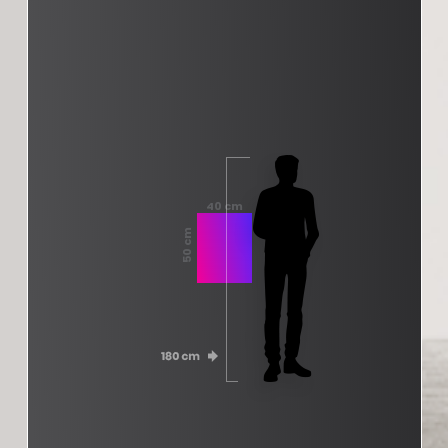
40 cm
50 cm