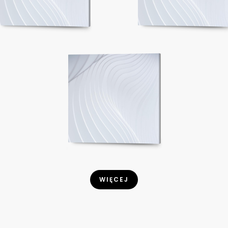
WIĘCEJ