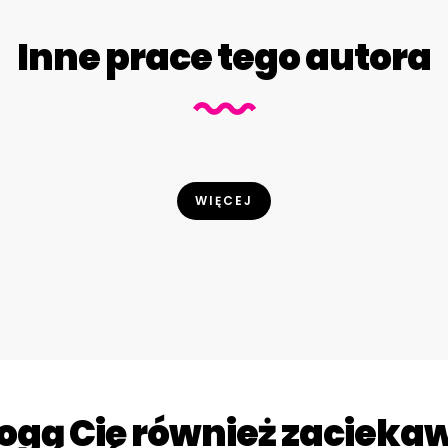
Inne prace tego autora
WIĘCEJ
gą Cię również zacieka