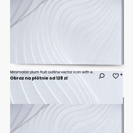
Minimalist plum fruit outline vector icon with elegant curved stem, soft black clean lines, simple contemporary flat botanical illustration on white background for elegant packaging and creative
Obraz na płótnie od 128 zł