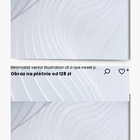
Minimalist vector illustration of a ripe sweet purple plum fruit with a single green leaf on a light background.
Obraz na płótnie od 128 zł