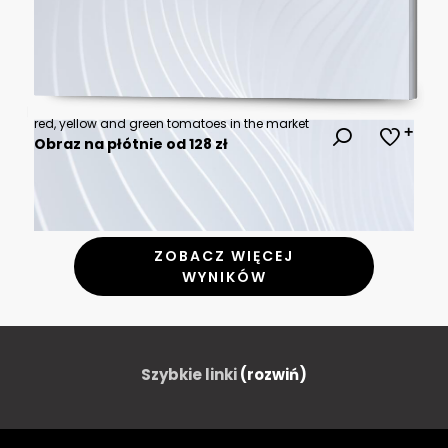
red, yellow and green tomatoes in the market
Obraz na płótnie od 128 zł
ZOBACZ WIĘCEJ
WYNIKÓW
Szybkie linki
(rozwiń)