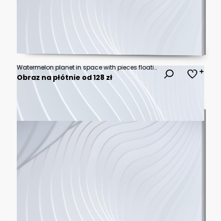
Watermelon planet in space with pieces floating around.
Obraz na płótnie od 128 zł