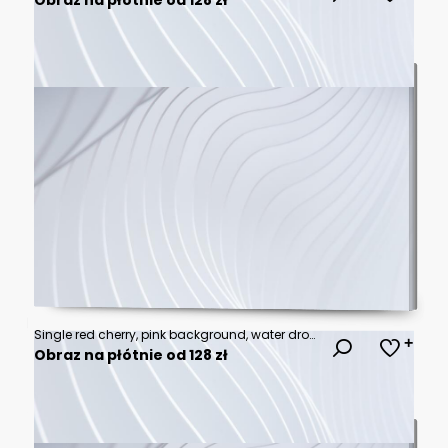
Single red cherry, pink background, water droplets.
Obraz na płótnie od 128 zł