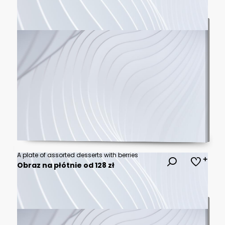
A plate of assorted desserts with berries
Obraz na płótnie od 128 zł