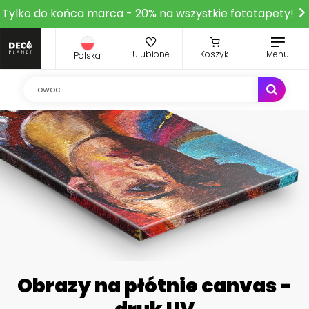
Tylko do końca marca - 20% na wszystkie fototapety!
Ulubione
Koszyk
Menu
Polska
Obrazy na płótnie canvas -