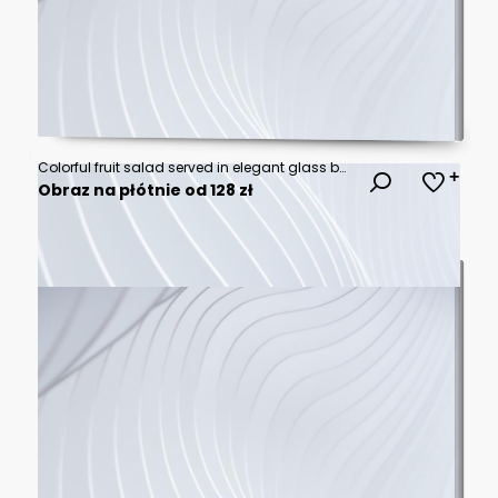
Colorful fruit salad served in elegant glass bowls
Obraz na płótnie od 128 zł