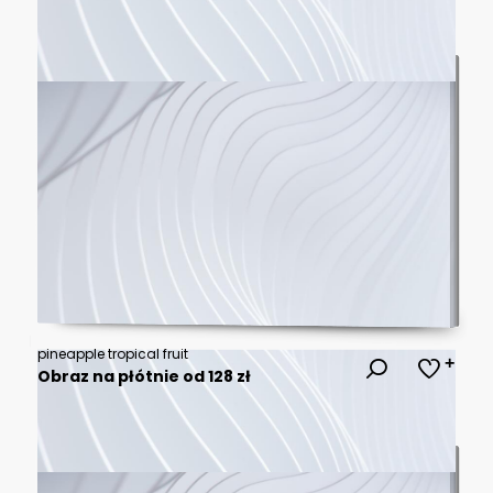
pineapple tropical fruit
Obraz na płótnie od 128 zł