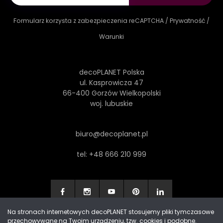
Formularz korzysta z zabezpieczenia reCAPTCHA /
Prywatność
/
Warunki
decoPLANET Polska
ul. Kasprowicza 47
66-400 Gorzów Wielkopolski
woj. lubuskie
biuro@decoplanet.pl
tel:
+48 666 210 999
Na stronach internetowych decoPLANET stosujemy pliki tymczasowe
przechowywane na Twoim urządzeniu, tzw. cookies i podobne.