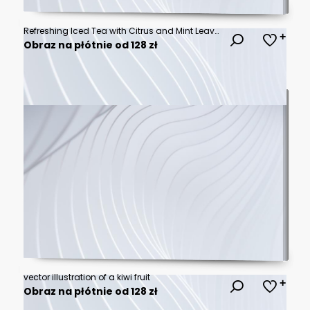
Refreshing Iced Tea with Citrus and Mint Leaves Splashing into Glass
Obraz na płótnie od 128 zł
vector illustration of a kiwi fruit
Obraz na płótnie od 128 zł