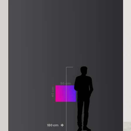
50 cm
40 cm