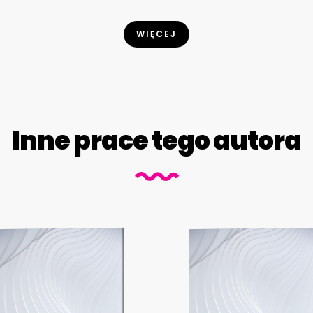
WIĘCEJ
Inne prace tego autora