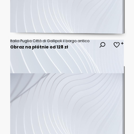
Italia Puglia Città di Gallipoli il borgo antico
Obraz na płótnie od 128 zł