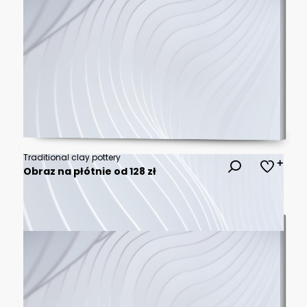
Traditional clay pottery
Obraz na płótnie od 128 zł