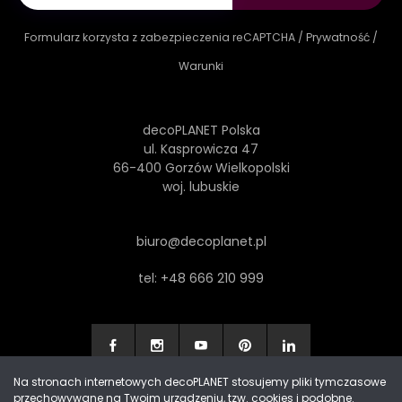
Formularz korzysta z zabezpieczenia reCAPTCHA /
Prywatność
/
Warunki
decoPLANET Polska
ul. Kasprowicza 47
66-400 Gorzów Wielkopolski
woj. lubuskie
biuro@decoplanet.pl
tel:
+48 666 210 999
Na stronach internetowych decoPLANET stosujemy pliki tymczasowe
przechowywane na Twoim urządzeniu, tzw. cookies i podobne.