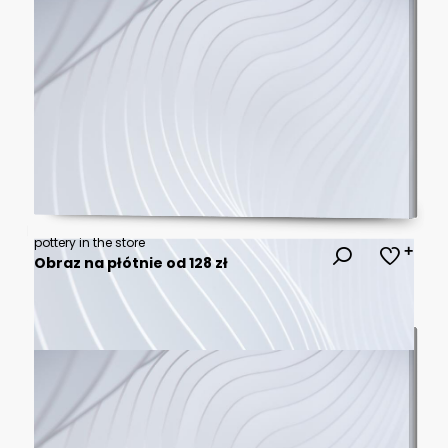
pottery in the store
Obraz na płótnie od 128 zł