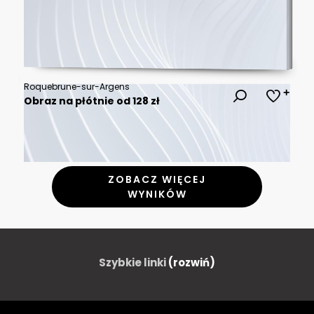
Roquebrune-sur-Argens
Obraz na płótnie od 128 zł
ZOBACZ WIĘCEJ
WYNIKÓW
Szybkie linki
(rozwiń)