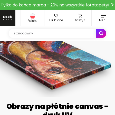
Tylko do końca marca - 20% na wszystkie fototapety!
Ulubione
Koszyk
Menu
Polska
Obrazy na płótnie canvas -