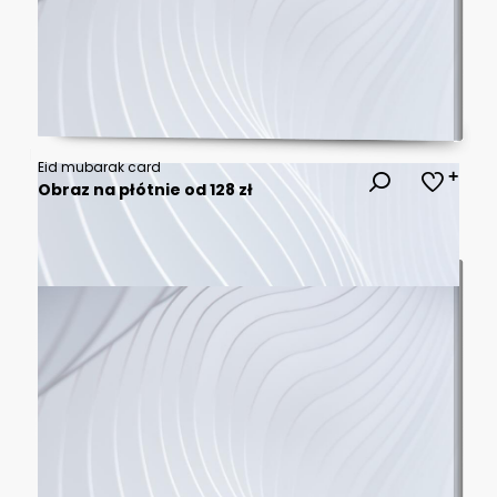
Eid mubarak card
Obraz na płótnie od 128 zł