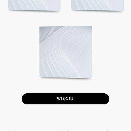
WIĘCEJ