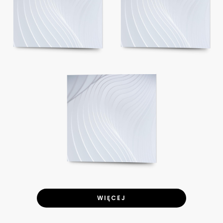
WIĘCEJ