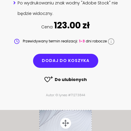
Po wydrukowaniu znak wodny "Adobe Stock" nie
będzie widoczny.
123.00 zł
Cena
Przewidywany termin realizacji:
1-3
dni robocze
DODAJ DO KOSZYKA
Do ulubionych
Autor: © lynea #71273844