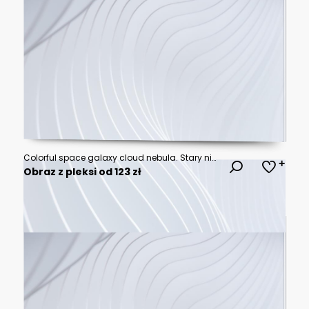
Colorful space galaxy cloud nebula. Stary night cosmos. Universe science astronomy. Supernova background wallpaper
Obraz z pleksi od 123 zł