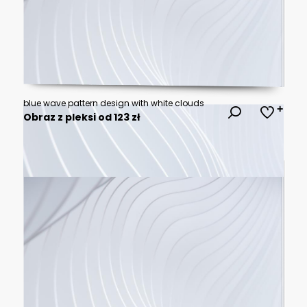
blue wave pattern design with white clouds
Obraz z pleksi od 123 zł