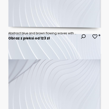
Abstract blue and brown flowing waves with soft motion blur effect for modern digital background, elegant liquid texture for website banner or presentation
Obraz z pleksi od 123 zł