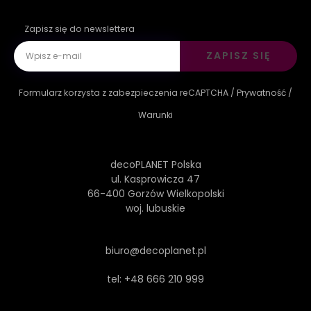
Zapisz się do newslettera
ZAPISZ SIĘ
Formularz korzysta z zabezpieczenia reCAPTCHA /
Prywatność
/
Warunki
decoPLANET Polska
ul. Kasprowicza 47
66-400 Gorzów Wielkopolski
woj. lubuskie
biuro@decoplanet.pl
tel:
+48 666 210 999