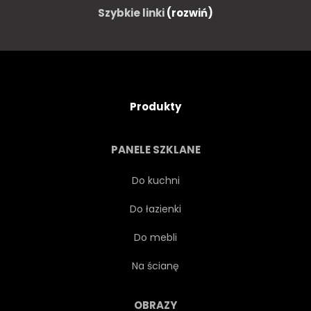
Szybkie linki
(rozwiń)
Produkty
PANELE SZKLANE
Do kuchni
Do łazienki
Do mebli
Na ścianę
OBRAZY