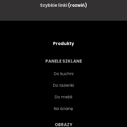
Szybkie linki
(rozwiń)
Produkty
PANELE SZKLANE
Do kuchni
Do łazienki
Do mebli
Na ścianę
OBRAZY