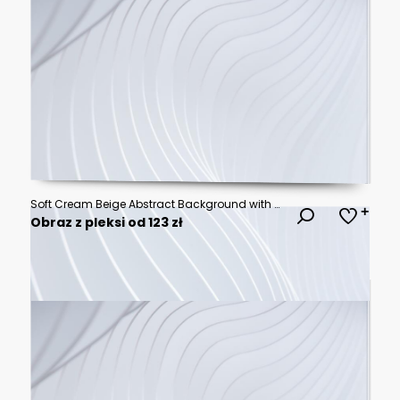
Soft Cream Beige Abstract Background with Diagonal Light and Shadow, Warm Minimal Texture
Obraz z pleksi od 123 zł