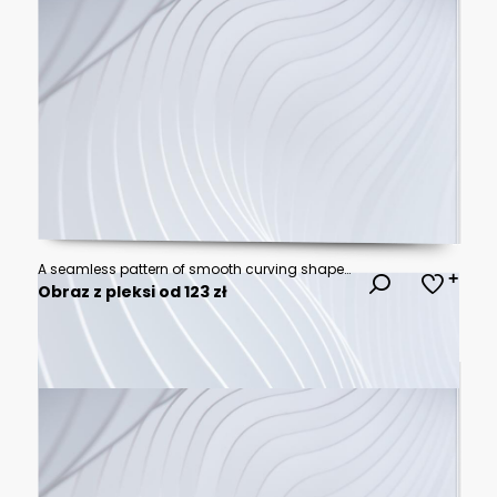
A seamless pattern of smooth curving shapes in neutral colors
Obraz z pleksi od 123 zł