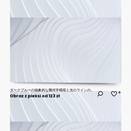
ダークブルーの抽象的な幾何学模様と光のラインのサイバー空間背景 コピースペース
Obraz z pleksi od 123 zł