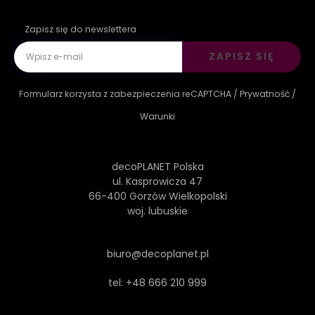
Zapisz się do newslettera
ZAPISZ SIĘ
Formularz korzysta z zabezpieczenia reCAPTCHA /
Prywatność
/
Warunki
decoPLANET Polska
ul. Kasprowicza 47
66-400 Gorzów Wielkopolski
woj. lubuskie
biuro@decoplanet.pl
tel:
+48 666 210 999