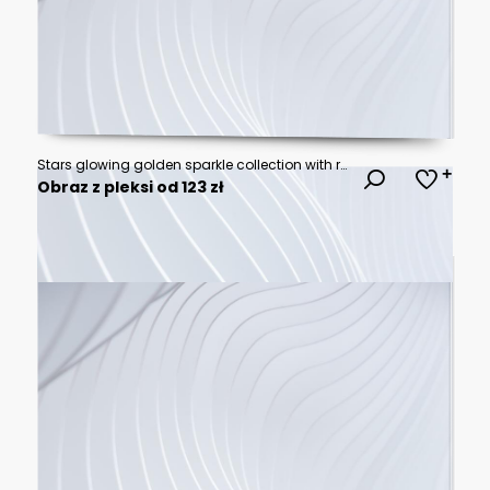
Stars glowing golden sparkle collection with radiant shining light effects for creative overlays featuring PNG, Transparent and Black Background Versions
Obraz z pleksi od 123 zł