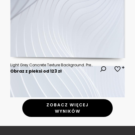
Light Grey Concrete Texture Background. Premium White Banner with copy-space.
Obraz z pleksi od 123 zł
ZOBACZ WIĘCEJ
WYNIKÓW