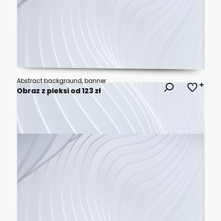
Abstract background, banner
Obraz z pleksi od 123 zł