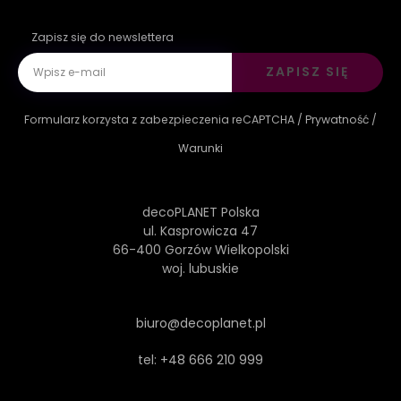
Zapisz się do newslettera
ZAPISZ SIĘ
Formularz korzysta z zabezpieczenia reCAPTCHA /
Prywatność
/
Warunki
decoPLANET Polska
ul. Kasprowicza 47
66-400 Gorzów Wielkopolski
woj. lubuskie
biuro@decoplanet.pl
tel:
+48 666 210 999