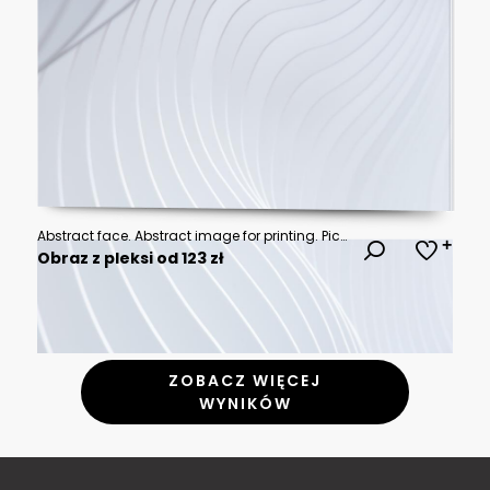
Abstract face. Abstract image for printing. Picture for modern interiors. The picture is painted by hand on a tablet.
Obraz z pleksi od 123 zł
ZOBACZ WIĘCEJ
WYNIKÓW