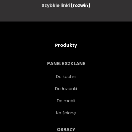
Szybkie linki
(rozwiń)
Produkty
PANELE SZKLANE
Do kuchni
Do łazienki
Do mebli
Na ścianę
OBRAZY