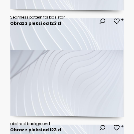
Seamless pattern for kids star
Obraz z pleksi od 123 zł
abstract background
Obraz z pleksi od 123 zł