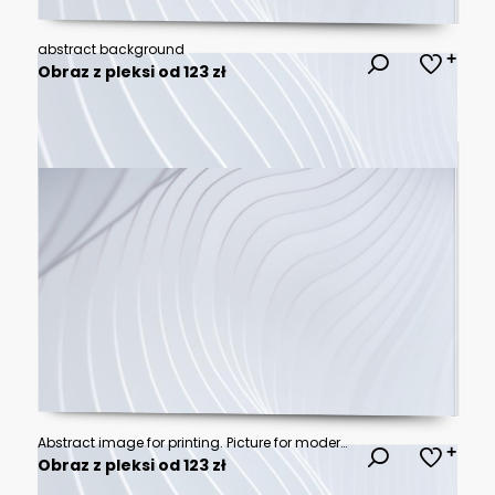
abstract background
Obraz z pleksi od 123 zł
Abstract image for printing. Picture for modern interiors. The picture is painted by hand on a tablet.
Obraz z pleksi od 123 zł