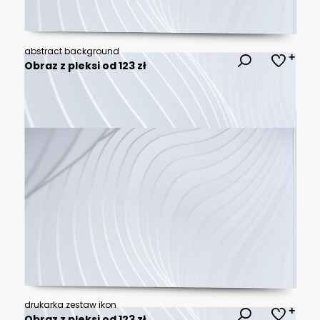
abstract background
Obraz z pleksi od 123 zł
drukarka zestaw ikon
Obraz z pleksi od 123 zł