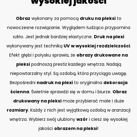
wysokiej jakości
Obraz
wykonany za pomocą
druku na pleksi
to
nowoczesne rozwiązanie. Wyglądem łudząco przypomina
szkło. Jest jednak bardziej elastyczne.
Druk na plexi
wykonywany jest techniką
UV
w wysokiej rozdzielczości
.
Efekt głębi i połysku sprawia, że
obrazy drukowane na
pleksi
podnoszą prestiż każdego wnętrza. Nadają
niepowtarzalny styl. Są ozdobą, która przyciąga uwagę.
Bezpośredni
nadruk na plexi
to oryginalna
dekoracja
ścienna
. Świetnie sprawdzi się w domu i biurze.
Obraz
drukowany na pleksi
może przybierać małe i duże
rozmiary
. Każdy z nich jest wyjątkową ozdobą w aranżacji
wnętrza. Wybierz swój ulubiony
wzór
i ciesz się wysokiej
jakości
obrazem na pleksi
!