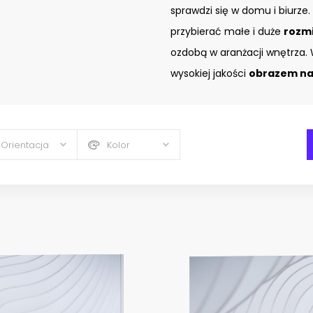
sprawdzi się w domu i biurze.
przybierać małe i duże
rozm
ozdobą w aranżacji wnętrza. 
wysokiej jakości
obrazem na 
Orientacja
Kolor