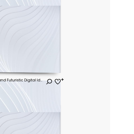
Biometric Face Recognition and Futuristic Digital Identity