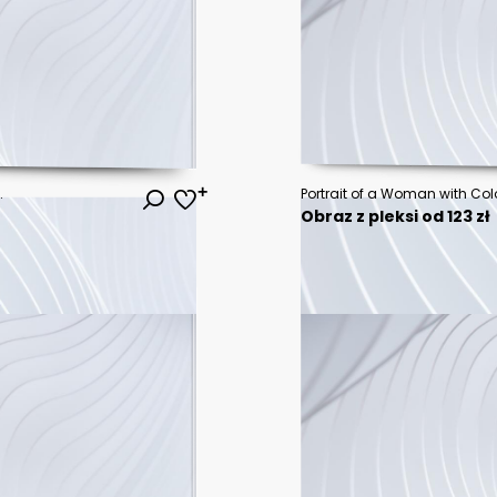
.
Obraz z pleksi od 123 zł