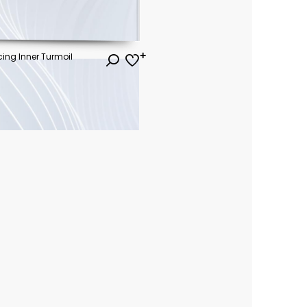
cing Inner Turmoil