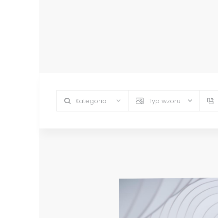
Kategoria
Typ wzoru