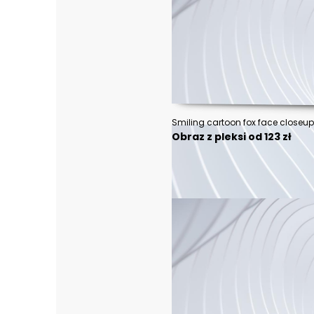
Smiling cartoon fox face closeup
Obraz z pleksi od 123 zł