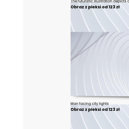
Obraz z pleksi od 123 zł
Man facing city lights
Obraz z pleksi od 123 zł