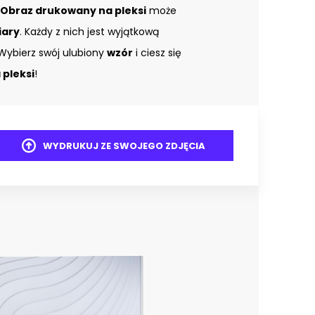
Obraz drukowany na pleksi
może
iary
. Każdy z nich jest wyjątkową
Wybierz swój ulubiony
wzór
i ciesz się
pleksi
!
WYDRUKUJ ZE SWOJEGO ZDJĘCIA