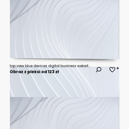
top view blue devices digital business website on screen
Obraz z pleksi od 123 zł