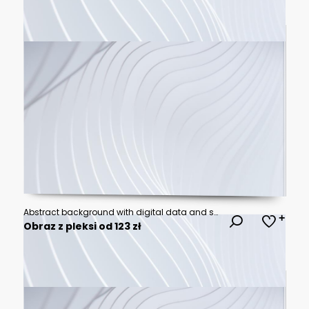
Abstract background with digital data and stock market charts on blue glowing lights, AI technology concept.
Obraz z pleksi od 123 zł