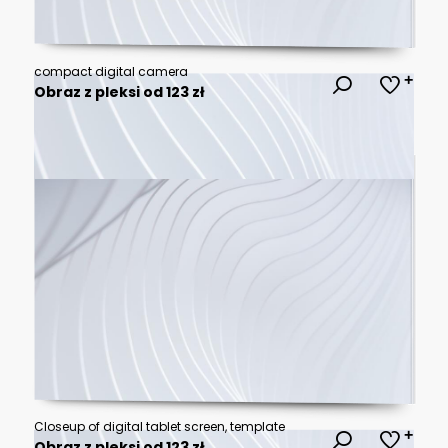
compact digital camera
Obraz z pleksi od 123 zł
Closeup of digital tablet screen, template
Obraz z pleksi od 123 zł