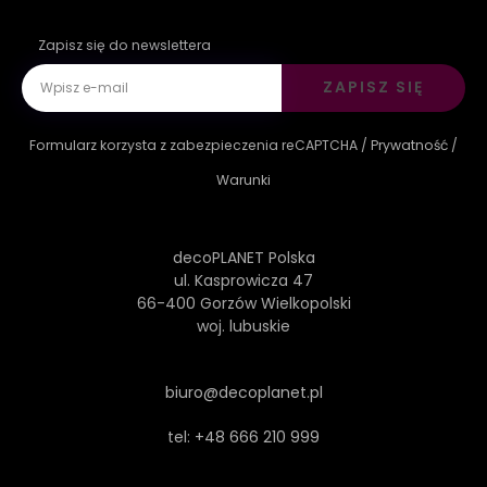
Zapisz się do newslettera
ZAPISZ SIĘ
Formularz korzysta z zabezpieczenia reCAPTCHA /
Prywatność
/
Warunki
decoPLANET Polska
ul. Kasprowicza 47
66-400 Gorzów Wielkopolski
woj. lubuskie
biuro@decoplanet.pl
tel:
+48 666 210 999