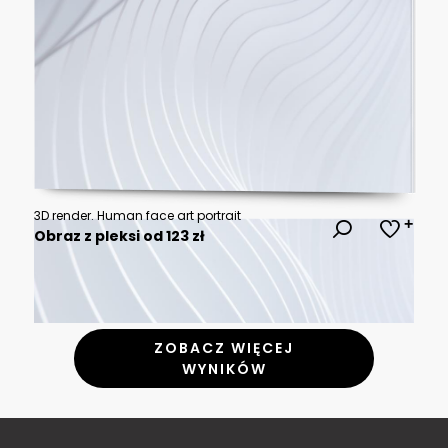
3D render. Human face art portrait
Obraz z pleksi od 123 zł
ZOBACZ WIĘCEJ
WYNIKÓW