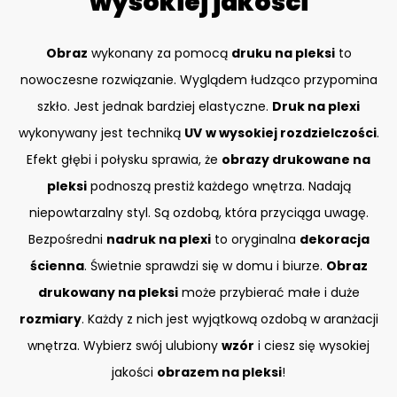
wysokiej jakości
Obraz
wykonany za pomocą
druku na pleksi
to
nowoczesne rozwiązanie. Wyglądem łudząco przypomina
szkło. Jest jednak bardziej elastyczne.
Druk na plexi
wykonywany jest techniką
UV
w wysokiej rozdzielczości
.
Efekt głębi i połysku sprawia, że
obrazy drukowane na
pleksi
podnoszą prestiż każdego wnętrza. Nadają
niepowtarzalny styl. Są ozdobą, która przyciąga uwagę.
Bezpośredni
nadruk na plexi
to oryginalna
dekoracja
ścienna
. Świetnie sprawdzi się w domu i biurze.
Obraz
drukowany na pleksi
może przybierać małe i duże
rozmiary
. Każdy z nich jest wyjątkową ozdobą w aranżacji
wnętrza. Wybierz swój ulubiony
wzór
i ciesz się wysokiej
jakości
obrazem na pleksi
!