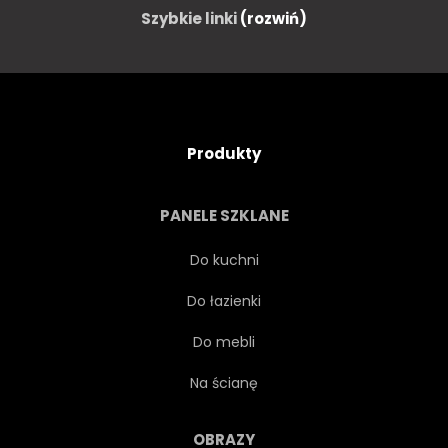
Szybkie linki
(rozwiń)
Produkty
PANELE SZKLANE
Do kuchni
Do łazienki
Do mebli
Na ścianę
OBRAZY