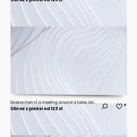
Diverse men in a meeting around a table, discussing with a tablet and notepad
Obraz z pleksi od 123 zł