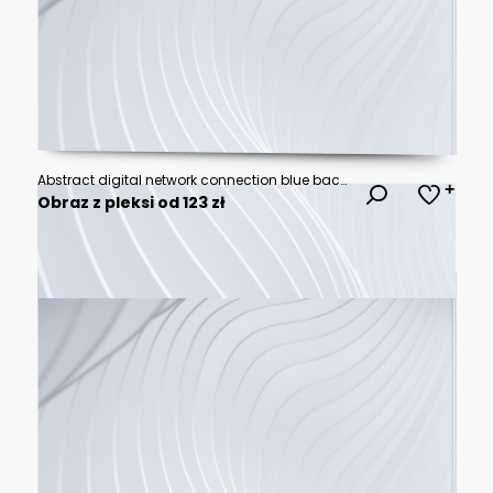
Abstract digital network connection blue background 3D rendering
Obraz z pleksi od 123 zł