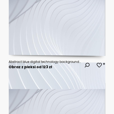
Abstract blue digital technology background with gears
Obraz z pleksi od 123 zł