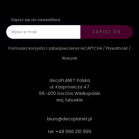
Zapisz się do newslettera
ZAPISZ SIĘ
Formularz korzysta z zabezpieczenia reCAPTCHA /
Prywatność
/
Warunki
decoPLANET Polska
ul. Kasprowicza 47
66-400 Gorzów Wielkopolski
woj. lubuskie
biuro@decoplanet.pl
tel:
+48 666 210 999