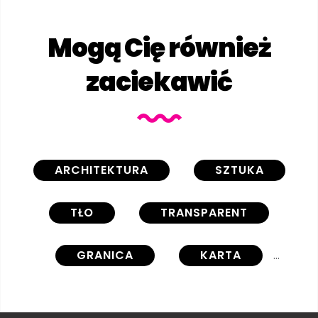
Mogą Cię również
zaciekawić
ARCHITEKTURA
SZTUKA
TŁO
TRANSPARENT
GRANICA
KARTA
RZEŹBIONE
CIĄĆ