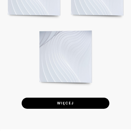
WIĘCEJ