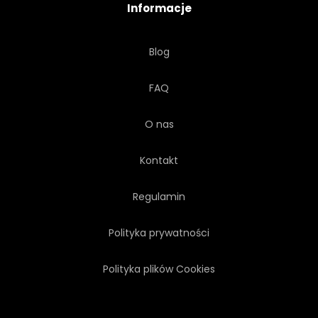
Informacje
WEKTOR
VINTAGE
Blog
WESELE
CIEMNY
FAQ
ZŁOTO
ZŁOTO
O nas
ZIELONY
Kontakt
Regulamin
Polityka prywatności
Polityka plików Cookies