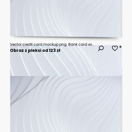
Vector credit card mockup png. Bank card with black and white design. Plastic card png.
Obraz z pleksi od 123 zł