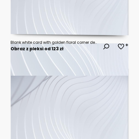
Blank white card with golden floral corner designs framed by green leaves and white blossoms for wedding events
Obraz z pleksi od 123 zł