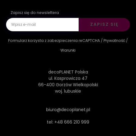
Zapisz się do newslettera
ZAPISZ SIĘ
Formularz korzysta z zabezpieczenia reCAPTCHA /
Prywatność
/
Warunki
decoPLANET Polska
ul. Kasprowicza 47
66-400 Gorzów Wielkopolski
woj. lubuskie
biuro@decoplanet.pl
tel:
+48 666 210 999