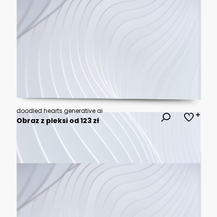
doodled hearts generative ai
Obraz z pleksi od 123 zł