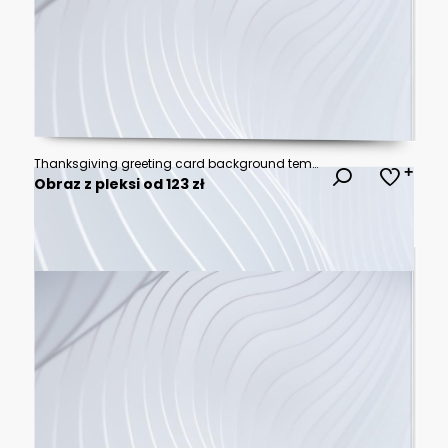
Thanksgiving greeting card background template design.
Obraz z pleksi od 123 zł