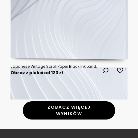
Japanese Vintage Scroll Paper Black Ink Landscape Frame Background Invitation Graphic
Obraz z pleksi od 123 zł
ZOBACZ WIĘCEJ
WYNIKÓW