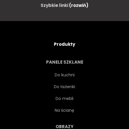
Szybkie linki
(rozwiń)
Produkty
PANELE SZKLANE
Do kuchni
Do łazienki
Do mebli
Na ścianę
OBRAZY