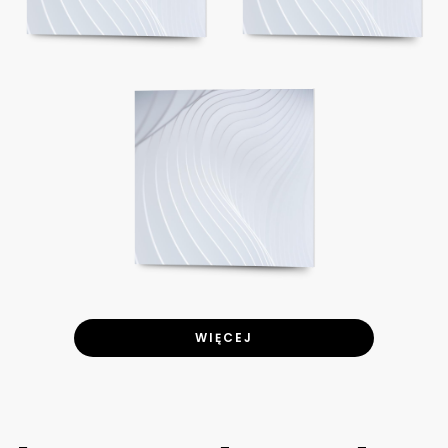
WIĘCEJ