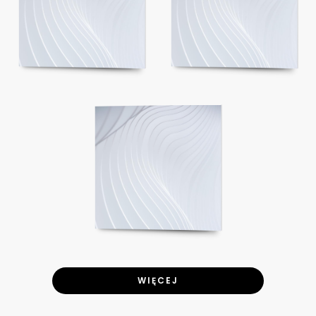
WIĘCEJ