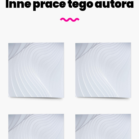
Inne prace tego autora