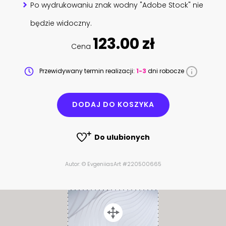
Po wydrukowaniu znak wodny "Adobe Stock" nie
będzie widoczny.
123.00 zł
Cena
Przewidywany termin realizacji:
1-3
dni robocze
DODAJ DO KOSZYKA
Do ulubionych
Autor: © EvgeniiasArt #220500665