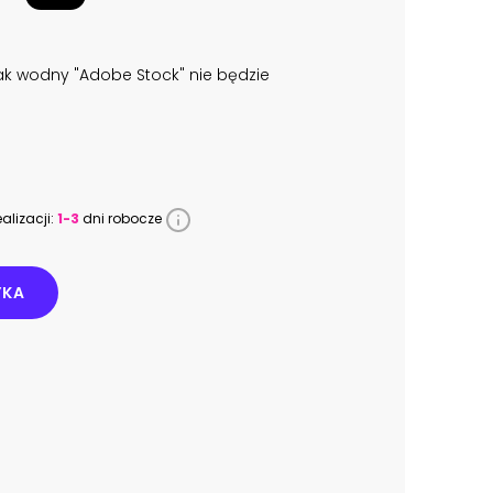
k wodny "Adobe Stock" nie będzie
alizacji:
1-3
dni robocze
YKA