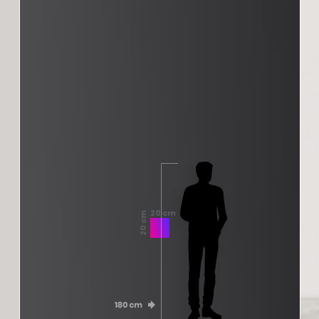
20 cm
20 cm