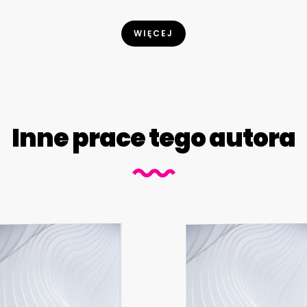
WIĘCEJ
Inne prace tego autora